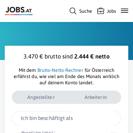
Suche
Jobs
3.470 € brutto sind
2.444 € netto
Mit dem
Brutto-Netto-Rechner
für Österreich
erfährst du, wie viel am Ende des Monats wirklich
auf deinem Konto landet.
Angestellte:r
Arbeiter:in
Ich bin beschäftigt als
Monatliches Gehalt *