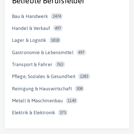
Beliebte Berufsfelder
Bau & Handwerk
2474
Handel & Verkauf
497
Lager & Logistik
1818
Gastronomie & Lebensmittel
497
Transport & Fahrer
763
Pflege, Soziales & Gesundheit
1283
Reinigung & Hauswirtschaft
308
Metall & Maschinenbau
1140
Elektrik & Elektronik
375