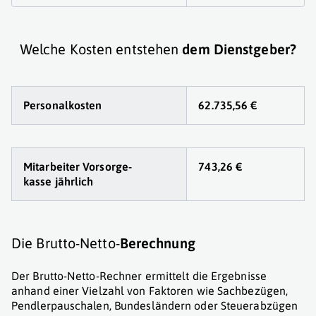
Welche Kosten entstehen
dem Dienstgeber?
Personalkosten
62.735,56 €
Mitarbeiter Vorsorge
-
743,26 €
kasse jährlich
Die Brutto-Netto-
Berechnung
Der Brutto-Netto-Rechner ermittelt die Ergebnisse
anhand einer Vielzahl von Faktoren wie Sachbezügen,
Pendlerpauschalen, Bundesländern oder Steuerabzügen