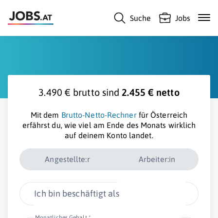
Suche
Jobs
3.490 € brutto sind
2.455 € netto
Mit dem
Brutto-Netto-Rechner
für Österreich
erfährst du, wie viel am Ende des Monats wirklich
auf deinem Konto landet.
Angestellte:r
Arbeiter:in
Ich bin beschäftigt als
Monatliches Gehalt *