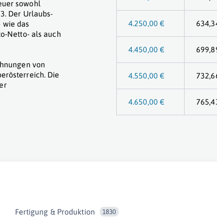
euer sowohl
3. Der Urlaubs-
4.250,00 €
634,3
 wie das
to-Netto- als auch
4.450,00 €
699,8
echnungen von
erösterreich. Die
4.550,00 €
732,6
er
4.650,00 €
765,4
Fertigung & Produktion
1830