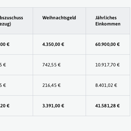
bszuschuss
Weihnachtsgeld
Jährliches
Bezug)
Einkommen
,00 €
4.350,00 €
60.900,00 €
5 €
742,55 €
10.917,70 €
5 €
216,45 €
8.401,02 €
,20 €
3.391,00 €
41.581,28 €