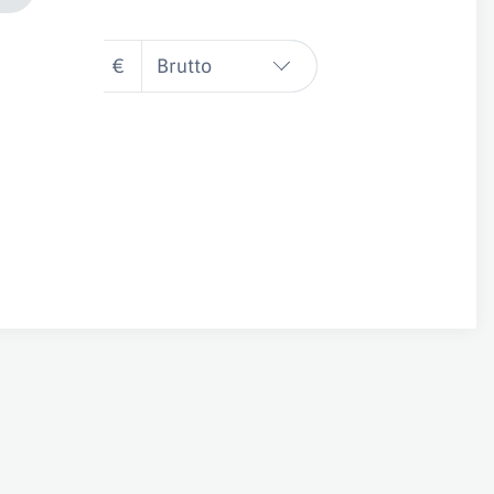
€
Brutto