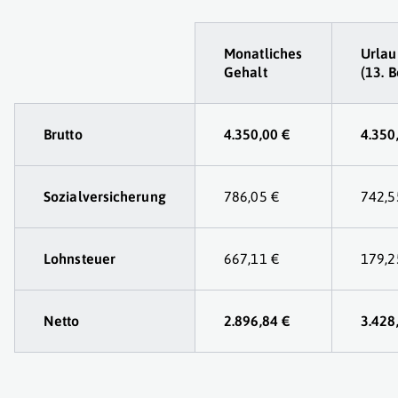
Tabelle
Monatliches
Urlau
Gehalt
(13. 
Brutto
4.350,00 €
4.350
Sozialversicherung
786,05 €
742,5
Lohnsteuer
667,11 €
179,2
Netto
2.896,84 €
3.428