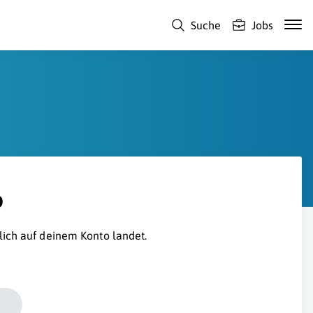
Suche
Jobs
o
lich auf deinem Konto landet.