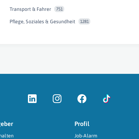
Transport & Fahrer
751
Pflege, Soziales & Gesundheit
1281
geber
Profil
halten
Job-Alarm