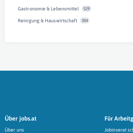
Gastronomie & Lebensmittel
529
Reinigung & Hauswirtschaft
304
Über jobs.at
Für Arbeit
Über uns
Jobinserat sc