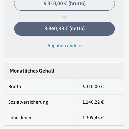
6.310,00 € (brutto)
3.860,33 € (netto)
Angaben ändern
Monatliches Gehalt
Brutto
6.310,00 €
Sozialversicherung
1.140,22 €
Lohnsteuer
1.309,45 €