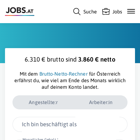
Suche
Jobs
6.310 € brutto sind
3.860 € netto
Mit dem
Brutto-Netto-Rechner
für Österreich
erfährst du, wie viel am Ende des Monats wirklich
auf deinem Konto landet.
Angestellte:r
Arbeiter:in
Ich bin beschäftigt als
Monatliches Gehalt *