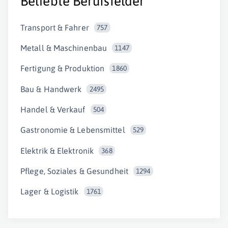
Beliebte Berufsfelder
Transport & Fahrer
757
Metall & Maschinenbau
1147
Fertigung & Produktion
1860
Bau & Handwerk
2495
Handel & Verkauf
504
Gastronomie & Lebensmittel
529
Elektrik & Elektronik
368
Pflege, Soziales & Gesundheit
1294
Lager & Logistik
1761