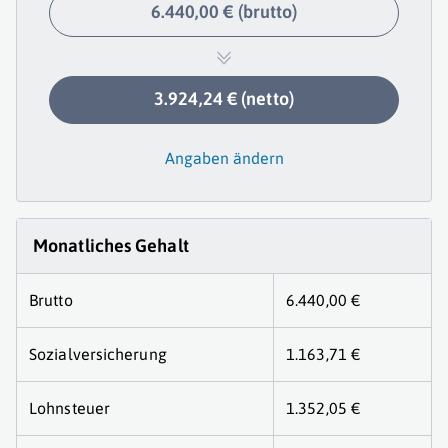
6.440,00 € (brutto)
3.924,24 € (netto)
Angaben ändern
Monatliches Gehalt
Brutto
6.440,00 €
Sozialversicherung
1.163,71 €
Lohnsteuer
1.352,05 €