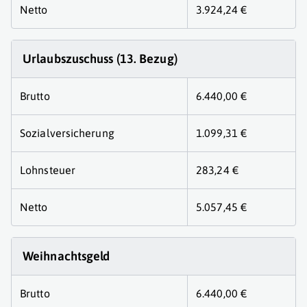
Netto
3.924,24 €
Urlaubszuschuss (13. Bezug)
Brutto
6.440,00 €
Sozialversicherung
1.099,31 €
Lohnsteuer
283,24 €
Netto
5.057,45 €
Weihnachtsgeld
Brutto
6.440,00 €