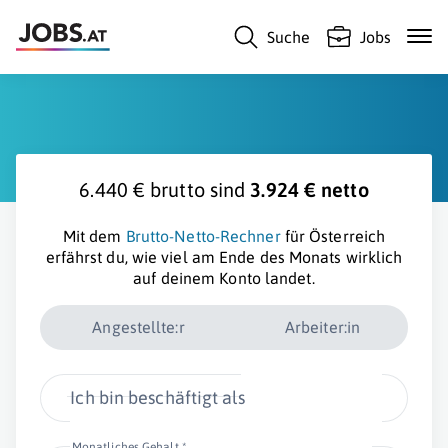
Suche
Jobs
6.440 € brutto sind
3.924 € netto
Mit dem
Brutto-Netto-Rechner
für Österreich
erfährst du, wie viel am Ende des Monats wirklich
auf deinem Konto landet.
Angestellte:r
Arbeiter:in
Ich bin beschäftigt als
Monatliches Gehalt *