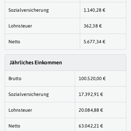
Sozialversicherung
1.140,28 €
Lohnsteuer
362,38 €
Netto
5.677,34 €
Jährliches Einkommen
Brutto
100.520,00 €
Sozialversicherung
17.392,91 €
Lohnsteuer
20.084,88 €
Netto
63.042,21 €