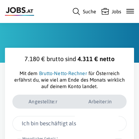
Suche
Jobs
7.180 € brutto sind
4.311 € netto
Mit dem
Brutto-Netto-Rechner
für Österreich
erfährst du, wie viel am Ende des Monats wirklich
auf deinem Konto landet.
Angestellte:r
Arbeiter:in
Ich bin beschäftigt als
Monatliches Gehalt *