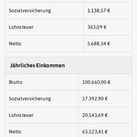
Sozialversicherung
1.138,57 €
Lohnsteuer
363,09 €
Netto
5.688,34 €
Jährliches Einkommen
Brutto
100.660,00 €
Sozialversicherung
17.392,90 €
Lohnsteuer
20.143,69 €
Netto
63.123,41 €