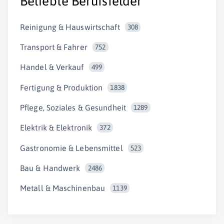
Beliebte Berufsfelder
Reinigung & Hauswirtschaft
308
Transport & Fahrer
752
Handel & Verkauf
499
Fertigung & Produktion
1838
Pflege, Soziales & Gesundheit
1289
Elektrik & Elektronik
372
Gastronomie & Lebensmittel
523
Bau & Handwerk
2486
Metall & Maschinenbau
1139