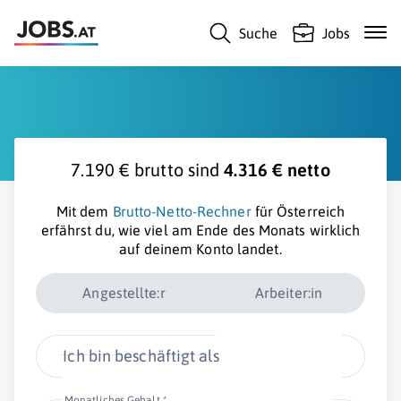
Suche
Jobs
7.190 € brutto sind
4.316 € netto
Mit dem
Brutto-Netto-Rechner
für Österreich
erfährst du, wie viel am Ende des Monats wirklich
auf deinem Konto landet.
Angestellte:r
Arbeiter:in
Ich bin beschäftigt als
Monatliches Gehalt *