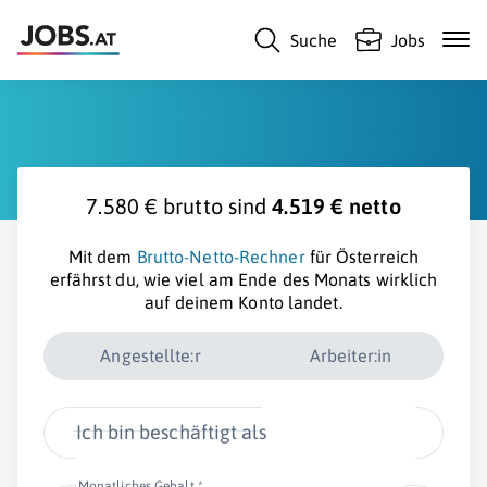
Suche
Jobs
7.580 € brutto sind
4.519 € netto
Mit dem
Brutto-Netto-Rechner
für Österreich
erfährst du, wie viel am Ende des Monats wirklich
auf deinem Konto landet.
Angestellte:r
Arbeiter:in
Ich bin beschäftigt als
Monatliches Gehalt *