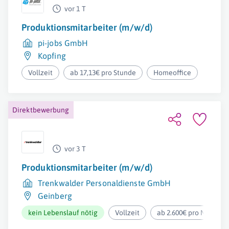
vor 1 T
Produktionsmitarbeiter (m/w/d)
pi-jobs GmbH
Kopfing
Vollzeit
ab 17,13€ pro Stunde
Homeoffice
Direktbewerbung
vor 3 T
Produktionsmitarbeiter (m/w/d)
Trenkwalder Personaldienste GmbH
Geinberg
kein Lebenslauf nötig
Vollzeit
ab 2.600€ pro Monat