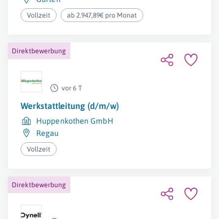
Vollzeit
ab 2.947,89€ pro Monat
Direktbewerbung
vor 6 T
Werkstattleitung (d/m/w)
Huppenkothen GmbH
Regau
Vollzeit
Direktbewerbung