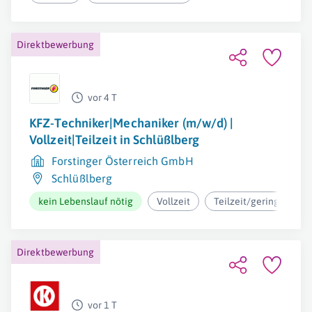
Direktbewerbung
vor 4 T
KFZ-Techniker|Mechaniker (m/w/d) |
Vollzeit|Teilzeit in Schlüßlberg
Forstinger Österreich GmbH
Schlüßlberg
kein Lebenslauf nötig
Vollzeit
Teilzeit/geringfügig
Direktbewerbung
vor 1 T