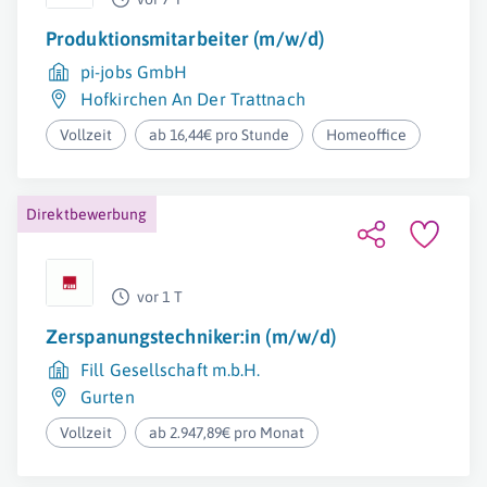
Produktionsmitarbeiter (m/w/d)
pi-jobs GmbH
Hofkirchen An Der Trattnach
Vollzeit
ab 16,44€ pro Stunde
Homeoffice
Direktbewerbung
vor 1 T
Zerspanungstechniker:in (m/w/d)
Fill Gesellschaft m.b.H.
Gurten
Vollzeit
ab 2.947,89€ pro Monat