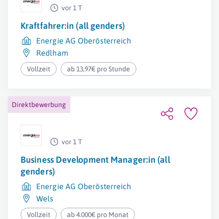
vor 1 T
Kraftfahrer:in (all genders)
Energie AG Oberösterreich
Redlham
Vollzeit
ab 13,97€ pro Stunde
Direktbewerbung
vor 1 T
Business Development Manager:in (all
genders)
Energie AG Oberösterreich
Wels
Vollzeit
ab 4.000€ pro Monat