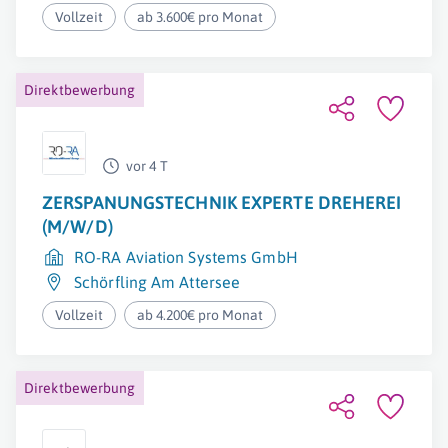
Vollzeit
ab 3.600€ pro Monat
Direktbewerbung
vor 4 T
ZERSPANUNGSTECHNIK EXPERTE DREHEREI
(M/W/D)
RO-RA Aviation Systems GmbH
Schörfling Am Attersee
Vollzeit
ab 4.200€ pro Monat
Direktbewerbung