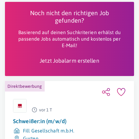
Noch nicht den richtigen Job
gefunden?
Basierend auf deinen Suchkriterien erhälst du
passende Jobs automatisch und kostenlos per
E-Mail!
Jetzt Jobalarm erstellen
Direktbewerbung
vor 1 T
Schweißer:in (m/w/d)
Fill Gesellschaft m.b.H.
Gurten