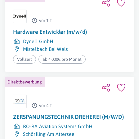
vor 1 T
Hardware Entwickler (m/w/d)
Dynell GmbH
Mistelbach Bei Wels
Vollzeit
ab 4.000€ pro Monat
Direktbewerbung
vor 4 T
ZERSPANUNGSTECHNIK DREHEREI (M/W/D)
RO-RA Aviation Systems GmbH
Schörfling Am Attersee