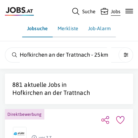
Suche
Jobs
Jobsuche
Merkliste
Job-Alarm
Hofkirchen an der Trattnach - 25km
881 aktuelle Jobs in
Hofkirchen an der Trattnach
Direktbewerbung
vor 7 T