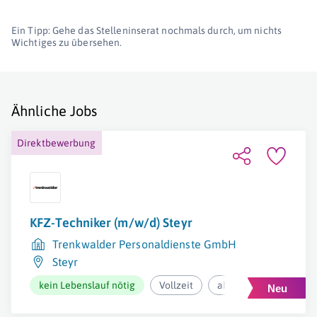
Ein Tipp: Gehe das Stelleninserat nochmals durch, um nichts
Wichtiges zu übersehen.
Ähnliche Jobs
Direktbewerbung
KFZ-Techniker (m/w/d) Steyr
Trenkwalder Personaldienste GmbH
Steyr
kein Lebenslauf nötig
Vollzeit
ab 3.155,71€ pro Mona