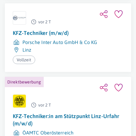
vor 2 T
KFZ-Techniker (m/w/d)
Porsche Inter Auto GmbH & Co KG
Linz
Vollzeit
Direktbewerbung
vor 2 T
KFZ-Techniker:in am Stützpunkt Linz-Urfahr
(m/w/d)
ÖAMTC Oberösterreich