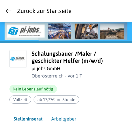
Zurück zur Startseite
Schalungsbauer /Maler /
geschickter Helfer (m/w/d)
pi-jobs GmbH
Oberösterreich - vor 1 T
kein Lebenslauf nötig
Vollzeit
ab 17,77€ pro Stunde
Stelleninserat
Arbeitgeber