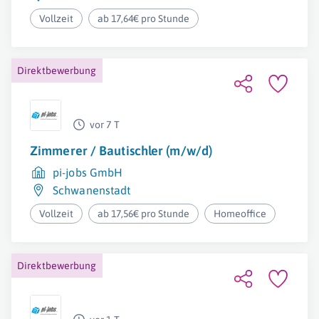
Vollzeit
ab 17,64€ pro Stunde
Direktbewerbung
vor 7 T
Zimmerer / Bautischler (m/w/d)
pi-jobs GmbH
Schwanenstadt
Vollzeit
ab 17,56€ pro Stunde
Homeoffice
Direktbewerbung