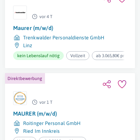
vor 4 T
Maurer (m/w/d)
Trenkwalder Personaldienste GmbH
Linz
kein Lebenslauf nötig
Vollzeit
ab 3.065,80€ pro Mona
Direktbewerbung
vor 1 T
MAURER (m/w/d)
Roitinger Personal GmbH
Ried Im Innkreis