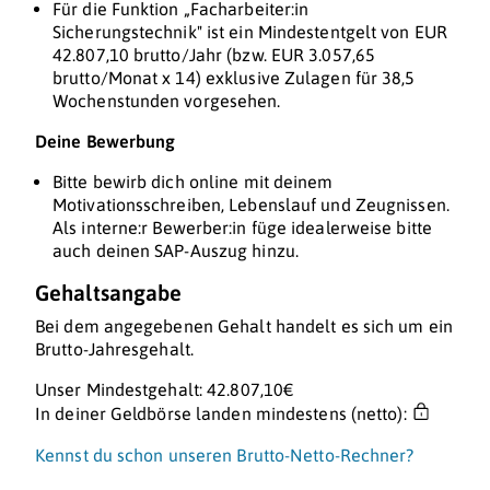
Für die Funktion „Facharbeiter:in
Sicherungstechnik" ist ein Mindestentgelt von EUR
42.807,10 brutto/Jahr (bzw. EUR 3.057,65
brutto/Monat x 14) exklusive Zulagen für 38,5
Wochenstunden vorgesehen.
Deine Bewerbung
Bitte bewirb dich online mit deinem
Motivationsschreiben, Lebenslauf und Zeugnissen.
Als interne:r Bewerber:in füge idealerweise bitte
auch deinen SAP-Auszug hinzu.
Gehaltsangabe
Bei dem angegebenen Gehalt handelt es sich um ein
Brutto-Jahresgehalt.
Unser Mindestgehalt: 42.807,10€
In deiner Geldbörse landen mindestens (netto):
Kennst du schon unseren Brutto-Netto-Rechner?