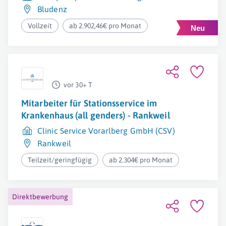
Bludenz
Vollzeit
ab 2.902,46€ pro Monat
vor 30+ T
Mitarbeiter für Stationsservice im
Krankenhaus (all genders) - Rankweil
Clinic Service Vorarlberg GmbH (CSV)
Rankweil
Teilzeit/geringfügig
ab 2.304€ pro Monat
Direktbewerbung