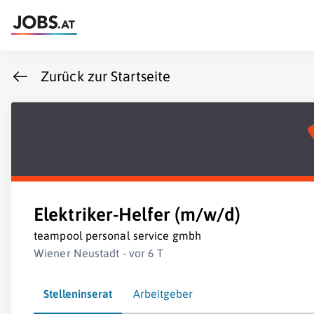
Zurück zur Startseite
Elektriker-Helfer (m/w/d)
teampool personal service gmbh
Wiener Neustadt - vor 6 T
Stelleninserat
Arbeitgeber