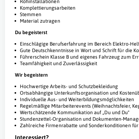
Rohinstallationen
Komplettierungsarbeiten
Stemmen
Material zutragen
Du begeisterst
Einschlägige Berufserfahrung im Bereich Elektro-Hel
Gute Deutschkenntnisse in Wort und Schrift für die
Führerschein Klasse B und eigenes Fahrzeug zum Erre
Teamfähigkeit und Zuverlässigkeit
Wir begeistern
Hochwertige Arbeits- und Schutzbekleidung
Ortsabhängige Unterkunftsorganisation und Kosten
Individuelle Aus- und Weiterbildungsmöglichkeiten
Regelmäßige Mitarbeiterevents (Weihnachtsfeier, Ke
Wertschätzende Kommunikation auf „Du und Du"
Stundenzettel-Organisation und Dokumenten-Manag
Zahlreiche Firmenrabatte und Sonderkonditionen fü
Interessiert?