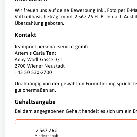
Wir freuen uns auf deine Bewerbung inkl. Foto per E-Ma
Vollzeitbasis beträgt mind. 2.567,26 EUR. Je nach Ausb
Überzahlung geboten.
Kontakt
teampool personal service gmbh
Artemis Carla Tent
Anny Wödl-Gasse 3/1
2700 Wiener Neustadt
+43 50 530-2700
Unabhängig von der gewählten Formulierung spricht te
gleichermaßen an.
Gehaltsangabe
Bei dem angegebenen Gehalt handelt es sich um ein Br
2.567,26€
Mindestgehalt