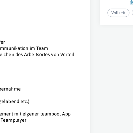
Vollzeit
fer
 Kommunikation im Team
ichen des Arbeitsortes von Vorteil
übernahme
gelabend etc.)
ement mit eigener teampool App
r Teamplayer