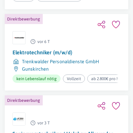
Direktbewerbung
vor 6 T
Elektrotechniker (m/w/d)
Trenkwalder Personaldienste GmbH
Gunskirchen
kein Lebenslauf nötig
Vollzeit
ab 2.800€ pro Monat
Direktbewerbung
vor 3 T