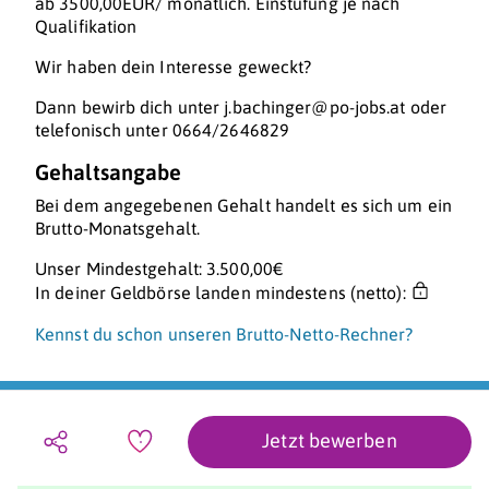
ab 3500,00EUR/ monatlich. Einstufung je nach
Qualifikation
Wir haben dein Interesse geweckt?
Dann bewirb dich unter j.bachinger@po-jobs.at oder
telefonisch unter 0664/2646829
Gehaltsangabe
Bei dem angegebenen Gehalt handelt es sich um ein
Brutto-Monatsgehalt.
Unser Mindestgehalt: 3.500,00€
In deiner Geldbörse landen mindestens (netto):
Kennst du schon unseren Brutto-Netto-Rechner?
Jetzt bewerben