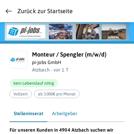
Zurück zur Startseite
Monteur / Spengler (m/w/d)
pi-jobs GmbH
Atzbach - vor 1 T
kein Lebenslauf nötig
Vollzeit
ab 3.000€ pro Monat
Stelleninserat
Arbeitgeber
Für unseren Kunden in 4904 Atzbach suchen wir