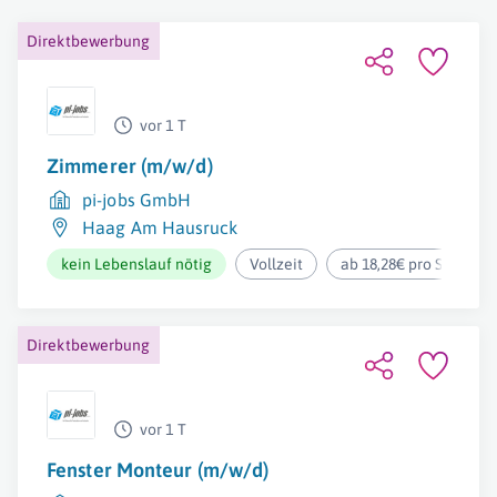
Direktbewerbung
vor 1 T
Zimmerer (m/w/d)
pi-jobs GmbH
Haag Am Hausruck
kein Lebenslauf nötig
Vollzeit
ab 18,28€ pro Stunde
Direktbewerbung
vor 1 T
Fenster Monteur (m/w/d)