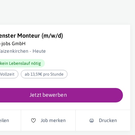
enster Monteur (m/w/d)
i-jobs GmbH
aizenkirchen - Heute
kein Lebenslauf nötig
Vollzeit
ab 13,59€ pro Stunde
Jetzt bewerben
eilen
Job merken
Drucken