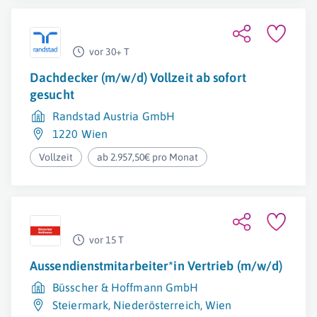
vor 30+ T
Dachdecker (m/w/d) Vollzeit ab sofort
gesucht
Randstad Austria GmbH
1220 Wien
Vollzeit
ab 2.957,50€ pro Monat
vor 15 T
Aussendienstmitarbeiter*in Vertrieb (m/w/d)
Büsscher & Hoffmann GmbH
Steiermark
,
Niederösterreich
,
Wien