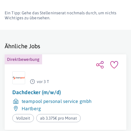
Ein Tipp: Gehe das Stelleninserat nochmals durch, um nichts
Wichtiges zu übersehen.
Ähnliche Jobs
Direktbewerbung
vor 3 T
Dachdecker (m/w/d)
teampool personal service gmbh
Hartberg
Vollzeit
ab 3.375€ pro Monat