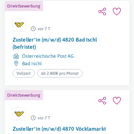
Direktbewerbung
vor 7 T
Zusteller*in (m/w/d) 4820 Bad Ischl
(befristet)
Österreichische Post AG
Bad Ischl
Vollzeit
ab 2.400€ pro Monat
Direktbewerbung
vor 7 T
Zusteller*in (m/w/d) 4870 Vöcklamarkt