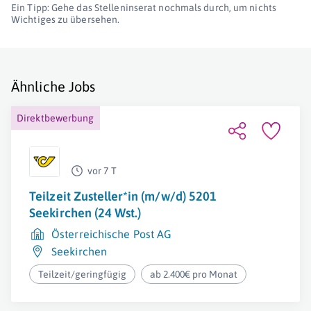
Ein Tipp: Gehe das Stelleninserat nochmals durch, um nichts
Wichtiges zu übersehen.
Ähnliche Jobs
Direktbewerbung
vor 7 T
Teilzeit Zusteller*in (m/w/d) 5201
Seekirchen (24 Wst.)
Österreichische Post AG
Seekirchen
Teilzeit/geringfügig
ab 2.400€ pro Monat