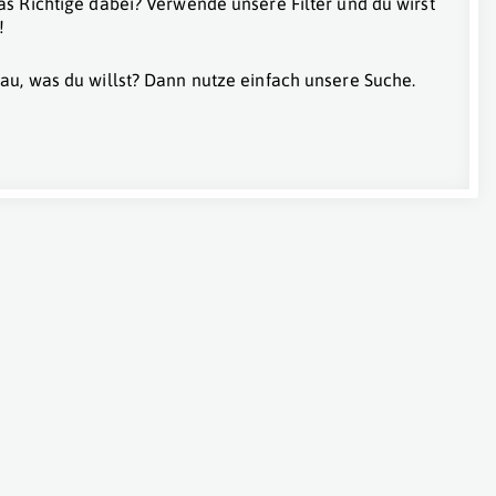
as Richtige dabei? Verwende unsere Filter und du wirst
!
au, was du willst? Dann nutze einfach unsere Suche.