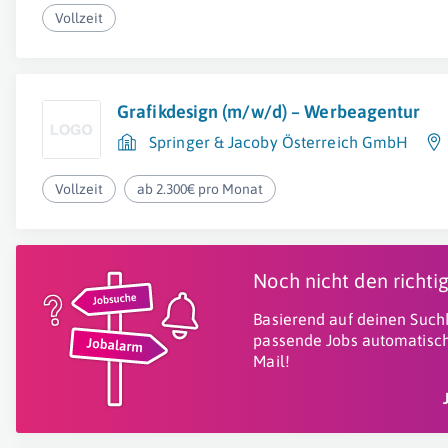
Vollzeit
Grafikdesign (m/w/d) – Werbeagentur
Springer & Jacoby Österreich GmbH
Vollzeit
ab 2.300€ pro Monat
Noch nicht den richt
Basierend auf deinen Suchk
passende Jobs automatisch
Mail!