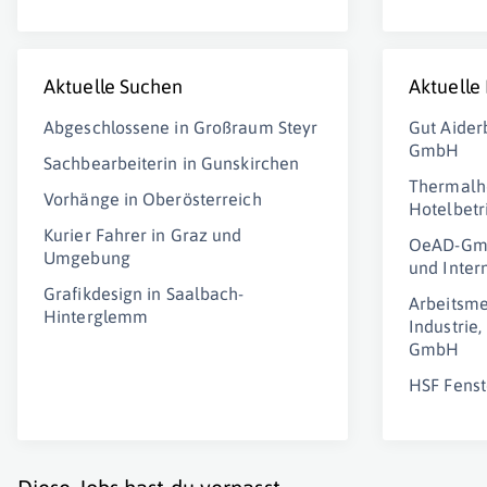
Aktuelle Suchen
Aktuelle
Abgeschlossene in Großraum Steyr
Gut Aider
GmbH
Sachbearbeiterin in Gunskirchen
Thermalh
Vorhänge in Oberösterreich
Hotelbet
Kurier Fahrer in Graz und
OeAD-GmbH
Umgebung
und Inter
Grafikdesign in Saalbach-
Arbeitsme
Hinterglemm
Industrie
GmbH
HSF Fenst