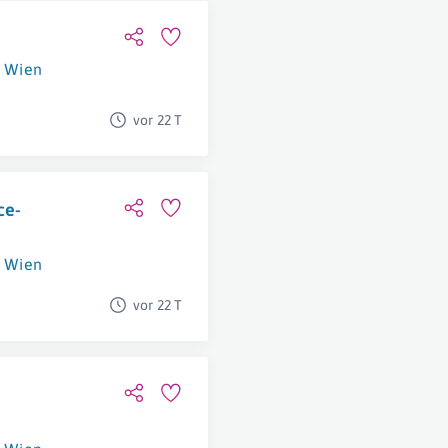
Wien
vor 22 T
ce-
Wien
vor 22 T