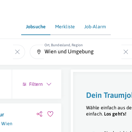
Jobsuche
Merkliste
Job-Alarm
Ort, Bundesland, Region
Filtern
Dein Traumjo
Wähle einfach aus de
einfach.
Los geht's!
ur
Wien