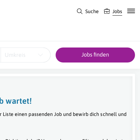
Suche
Jobs
Jobs finden
Umkreis
b wartet!
r Liste einen passenden Job und bewirb dich schnell und