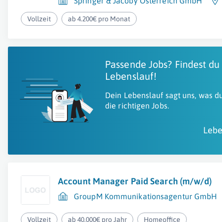
Springer & Jacoby Österreich GmbH
Vollzeit
ab 4.200€ pro Monat
Passende Jobs? Findest du
Lebenslauf!
Dein Lebenslauf sagt uns, was du
die richtigen Jobs.
Lebe
Account Manager Paid Search (m/w/d)
GroupM Kommunikationsagentur GmbH
Vollzeit
ab 40.000€ pro Jahr
Homeoffice