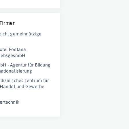
 Firmen
bichl gemeinnützige
otel Fontana
riebsgesmbH
 - Agentur für Bildung
nationalisierung
dizinisches zentrum für
, Handel und Gewerbe
ertechnik