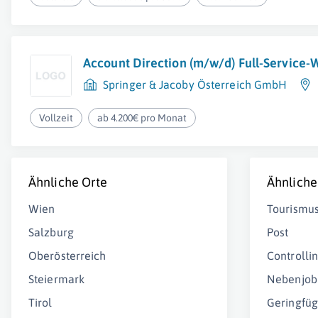
Account Direction (m/w/d) Full-Service
Springer & Jacoby Österreich GmbH
Vollzeit
ab 4.200€ pro Monat
Ähnliche Orte
Ähnliche
Wien
Tourismu
Salzburg
Post
Oberösterreich
Controlli
Steiermark
Nebenjob
Tirol
Geringfüg