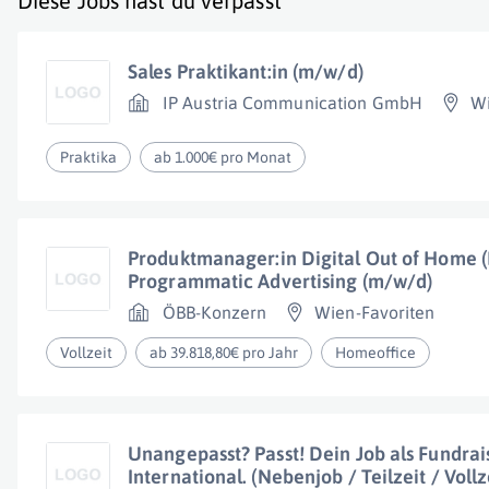
Diese Jobs hast du verpasst
Sales Praktikant:in (m/w/d)
IP Austria Communication GmbH
W
Praktika
ab 1.000€ pro Monat
Produktmanager:in Digital Out of Home
Programmatic Advertising (m/w/d)
ÖBB-Konzern
Wien-Favoriten
Vollzeit
ab 39.818,80€ pro Jahr
Homeoffice
Unangepasst? Passt! Dein Job als Fundrai
International. (Nebenjob / Teilzeit / Voll