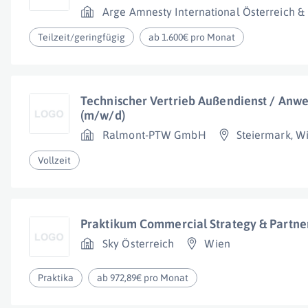
Arge Amnesty International Österreich
Teilzeit/geringfügig
ab 1.600€ pro Monat
Technischer Vertrieb Außendienst / Anw
(m/w/d)
Ralmont-PTW GmbH
Steiermark
,
W
Vollzeit
Praktikum Commercial Strategy & Partne
Sky Österreich
Wien
Praktika
ab 972,89€ pro Monat