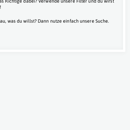
as Richtige dabei? Verwende unsere Filter und du wirst
!
au, was du willst? Dann nutze einfach unsere Suche.