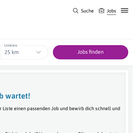
Suche
Jobs
Umkreis
Jobs finden
25 km
b wartet!
r Liste einen passenden Job und bewirb dich schnell und