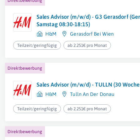
Direktbewerbung
Sales Advisor (m/w/d) - G3 Gerasdorf (Ger
Samstag 08:30-18:15)
H&M
Gerasdorf Bei Wien
Teilzeit/geringfügig
ab 2.251€ pro Monat
Direktbewerbung
Sales Advisor (m/w/d) - TULLN (30 Woch
H&M
Tulln An Der Donau
Teilzeit/geringfügig
ab 2.251€ pro Monat
Direktbewerbung