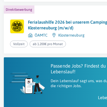
Direktbewerbung
Ferialaushilfe 2026 bei unserem Camping
Klosterneuburg (m/w/d)
ÖAMTC
Klosterneuburg
Vollzeit
ab 1.200€ pro Monat
Passende Jobs? Findest du
Lebenslauf!
Dein Lebenslauf sagt uns, was du
die richtigen Jobs.
Lebe