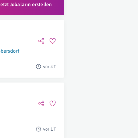
Jetzt Jobalarm erstellen
bersdorf
vor 4 T
vor 1 T