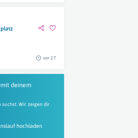
platz
vor 2 T
 mit deinem
 suchst. Wir zeigen dir
nslauf hochladen