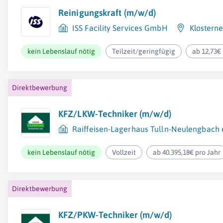
Reinigungskraft (m/w/d)
ISS Facility Services GmbH
Klostern
kein Lebenslauf nötig
Teilzeit/geringfügig
ab 12,73€
Direktbewerbung
KFZ/LKW-Techniker (m/w/d)
Raiffeisen-Lagerhaus Tulln-Neulengbac
kein Lebenslauf nötig
Vollzeit
ab 40.395,18€ pro Jahr
Direktbewerbung
KFZ/PKW-Techniker (m/w/d)