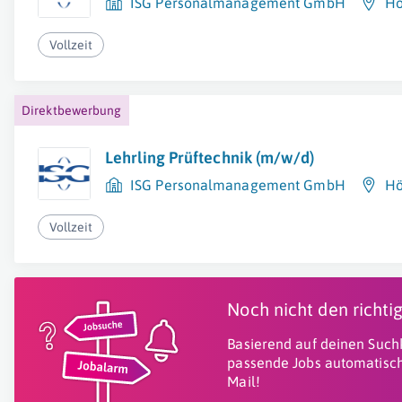
ISG Personalmanagement GmbH
Hö
Vollzeit
Direktbewerbung
Lehrling Prüftechnik (m/w/d)
ISG Personalmanagement GmbH
Hö
Vollzeit
Noch nicht den richt
Basierend auf deinen Suchk
passende Jobs automatisch
Mail!