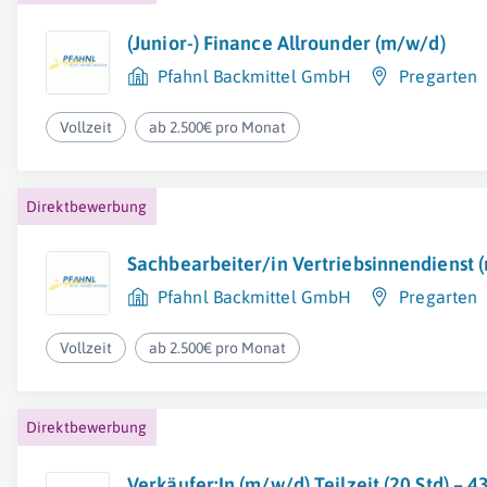
(Junior-) Finance Allrounder (m/w/d)
Pfahnl Backmittel GmbH
Pregarten
Vollzeit
ab 2.500€ pro Monat
Direktbewerbung
Sachbearbeiter/in Vertriebsinnendienst 
Pfahnl Backmittel GmbH
Pregarten
Vollzeit
ab 2.500€ pro Monat
Direktbewerbung
Verkäufer:In (m/w/d) Teilzeit (20 Std) – 4