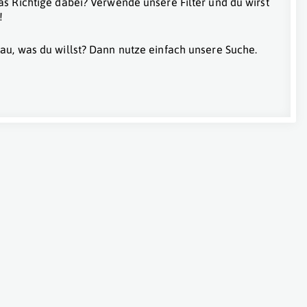
as Richtige dabei? Verwende unsere Filter und du wirst
!
au, was du willst? Dann nutze einfach unsere Suche.