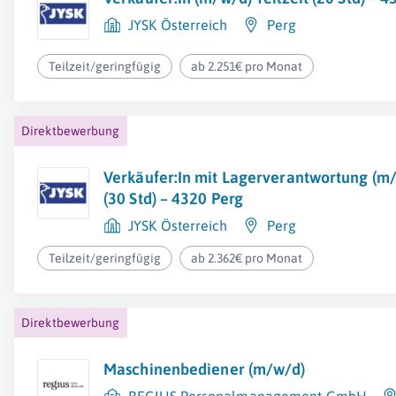
JYSK Österreich
Perg
Teilzeit/geringfügig
ab 2.251€ pro Monat
Direktbewerbung
Verkäufer:In mit Lagerverantwortung (m/
(30 Std) – 4320 Perg
JYSK Österreich
Perg
Teilzeit/geringfügig
ab 2.362€ pro Monat
Direktbewerbung
Maschinenbediener (m/w/d)