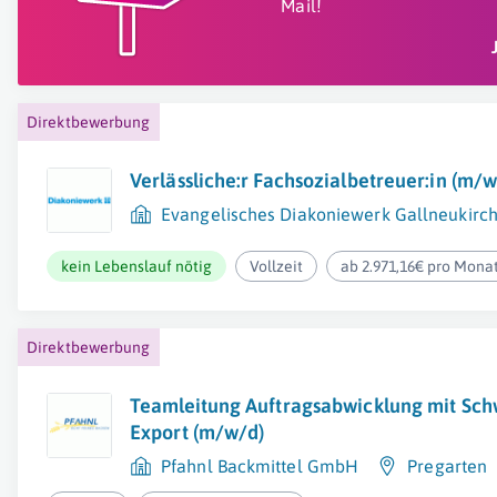
Mail!
Direktbewerbung
Verlässliche:r Fachsozialbetreuer:in (m/w
Evangelisches Diakoniewerk Gallneukirc
kein Lebenslauf nötig
Vollzeit
ab 2.971,16€ pro Mona
Direktbewerbung
Teamleitung Auftragsabwicklung mit Sc
Export (m/w/d)
Pfahnl Backmittel GmbH
Pregarten