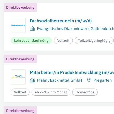
Direktbewerbung
Fachsozialbetreuer:in (m/w/d)
Evangelisches Diakoniewerk Gallneukirc
kein Lebenslauf nötig
Vollzeit
Teilzeit/geringfügig
Direktbewerbung
Mitarbeiter/in Produktentwicklung (m/w
Pfahnl Backmittel GmbH
Pregarten
Vollzeit
ab 2.691€ pro Monat
Homeoffice
Direktbewerbung