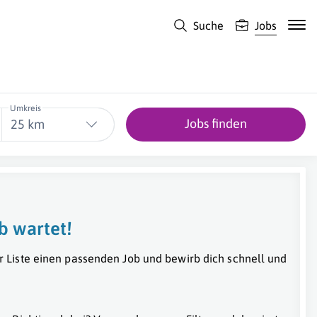
Suche
Jobs
Umkreis
Jobs finden
25 km
b wartet!
r Liste einen passenden Job und bewirb dich schnell und