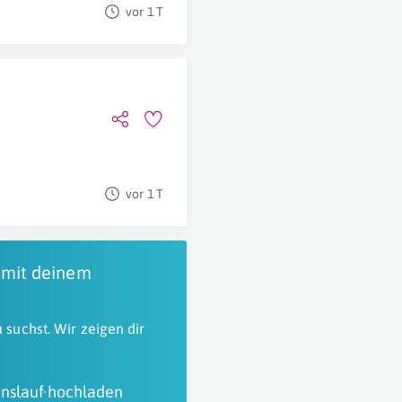
vor 1 T
vor 1 T
 mit deinem
 suchst. Wir zeigen dir
nslauf hochladen