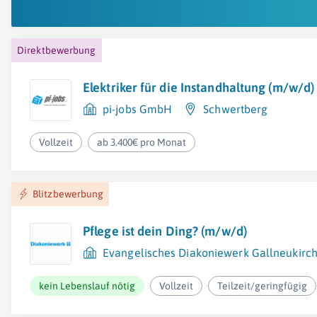
Direktbewerbung
Elektriker für die Instandhaltung (m/w/d)
pi-jobs GmbH
Schwertberg
Vollzeit
ab 3.400€ pro Monat
Blitzbewerbung
Pflege ist dein Ding? (m/w/d)
Evangelisches Diakoniewerk Gallneukirc
kein Lebenslauf nötig
Vollzeit
Teilzeit/geringfügig