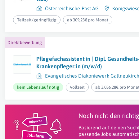
Österreichische Post AG
Königswies
Teilzeit/geringfügig
ab 309,23€ pro Monat
Direktbewerbung
Pflegefachassistent:in | Dipl. Gesundheits
Krankenpfleger:in (m/w/d)
Evangelisches Diakoniewerk Gallneukirc
kein Lebenslauf nötig
Vollzeit
ab 3.056,28€ pro Mona
Noch nicht den richt
Basierend auf deinen Suchk
passende Jobs automatisch