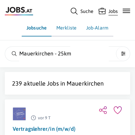
Suche
Jobs
Jobsuche
Merkliste
Job-Alarm
Mauerkirchen - 25km
239 aktuelle Jobs in
Mauerkirchen
vor 9 T
Vertragslehrer/in (m/w/d)