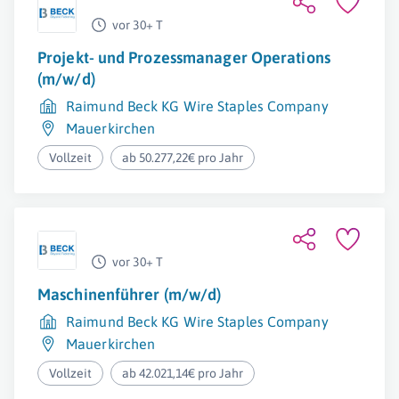
vor 30+ T
Projekt- und Prozessmanager Operations
(m/w/d)
Raimund Beck KG Wire Staples Company
Mauerkirchen
Vollzeit
ab 50.277,22€ pro Jahr
vor 30+ T
Maschinenführer (m/w/d)
Raimund Beck KG Wire Staples Company
Mauerkirchen
Vollzeit
ab 42.021,14€ pro Jahr