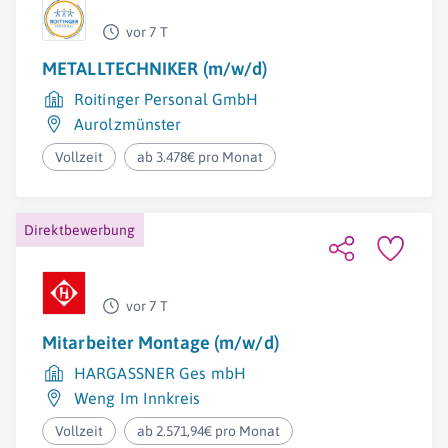
vor 7 T
METALLTECHNIKER (m/w/d)
Roitinger Personal GmbH
Aurolzmünster
Vollzeit
ab 3.478€ pro Monat
Direktbewerbung
vor 7 T
Mitarbeiter Montage (m/w/d)
HARGASSNER Ges mbH
Weng Im Innkreis
Vollzeit
ab 2.571,94€ pro Monat