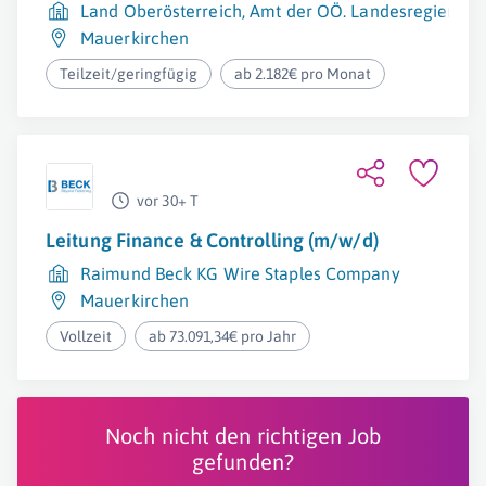
Land Oberösterreich, Amt der OÖ. Landesregierung
Mauerkirchen
Teilzeit/geringfügig
ab 2.182€ pro Monat
vor 30+ T
Leitung Finance & Controlling (m/w/d)
Raimund Beck KG Wire Staples Company
Mauerkirchen
Vollzeit
ab 73.091,34€ pro Jahr
Noch nicht den richtigen Job
gefunden?