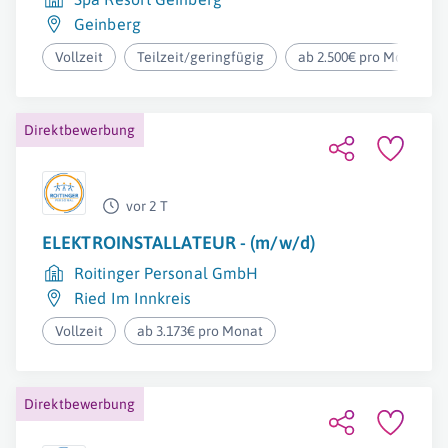
Geinberg
Vollzeit
Teilzeit/geringfügig
ab 2.500€ pro Monat
Direktbewerbung
vor 2 T
ELEKTROINSTALLATEUR - (m/w/d)
Roitinger Personal GmbH
Ried Im Innkreis
Vollzeit
ab 3.173€ pro Monat
Direktbewerbung