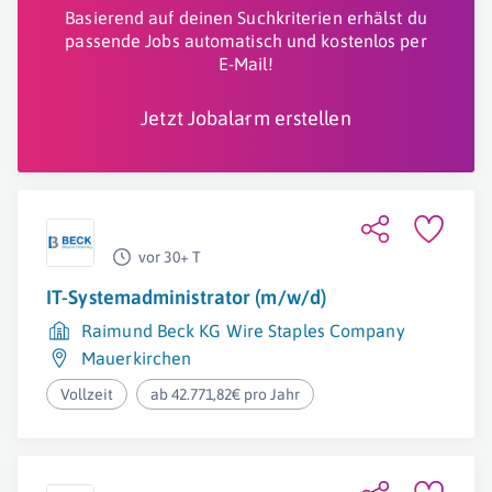
Basierend auf deinen Suchkriterien erhälst du
passende Jobs automatisch und kostenlos per
E-Mail!
Jetzt Jobalarm erstellen
vor 30+ T
IT-Systemadministrator (m/w/d)
Raimund Beck KG Wire Staples Company
Mauerkirchen
Vollzeit
ab 42.771,82€ pro Jahr