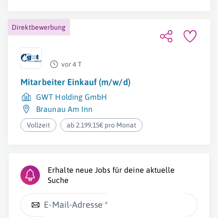
Direktbewerbung
vor 4 T
Mitarbeiter Einkauf (m/w/d)
GWT Holding GmbH
Braunau Am Inn
Vollzeit
ab 2.199,15€ pro Monat
Erhalte neue Jobs für deine aktuelle
Suche
E-Mail-Adresse *