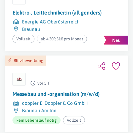
Elektro-, Leittechniker:in (all genders)
Energie AG Oberösterreich
Braunau
Vollzeit
ab 4.309,51€ pro Monat
Blitzbewerbung
vor 5 T
Messebau und -organisation (m/w/d)
doppler E. Doppler & Co GmbH
Braunau Am Inn
kein Lebenslauf nötig
Vollzeit