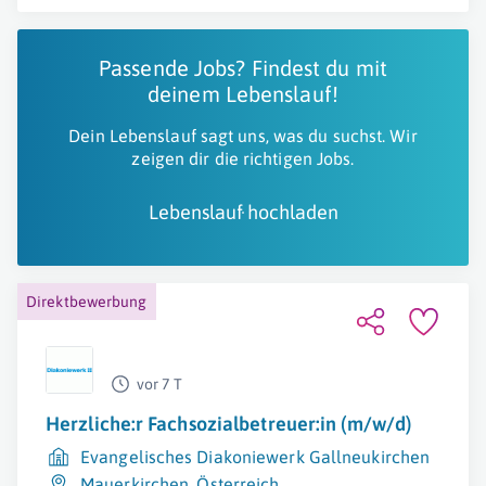
Passende Jobs? Findest du mit
deinem Lebenslauf!
Dein Lebenslauf sagt uns, was du suchst. Wir
zeigen dir die richtigen Jobs.
Lebenslauf hochladen
Direktbewerbung
vor 7 T
Herzliche:r Fachsozialbetreuer:in (m/w/d)
Evangelisches Diakoniewerk Gallneukirchen
Mauerkirchen
,
Österreich