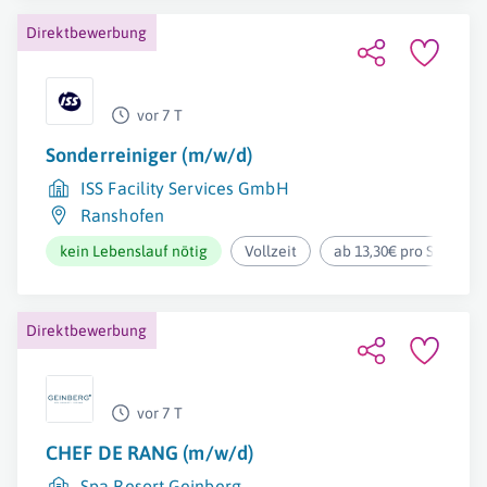
Direktbewerbung
vor 7 T
Sonderreiniger (m/w/d)
ISS Facility Services GmbH
Ranshofen
kein Lebenslauf nötig
Vollzeit
ab 13,30€ pro Stunde
Direktbewerbung
vor 7 T
CHEF DE RANG (m/w/d)
Spa Resort Geinberg