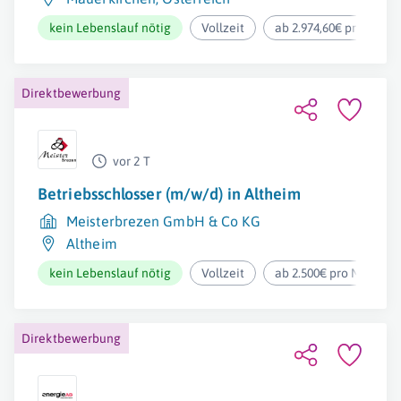
kein Lebenslauf nötig
Vollzeit
ab 2.974,60€ pro Mona
Direktbewerbung
vor 2 T
Betriebsschlosser (m/w/d) in Altheim
Meisterbrezen GmbH & Co KG
Altheim
kein Lebenslauf nötig
Vollzeit
ab 2.500€ pro Monat
Direktbewerbung