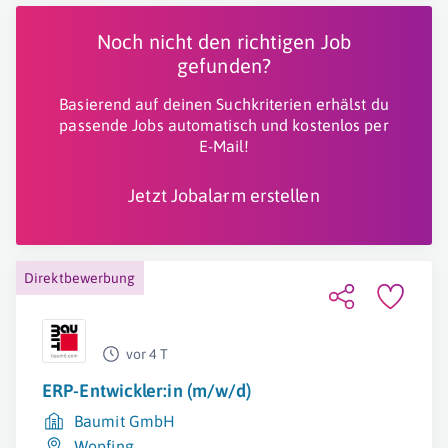
Noch nicht den richtigen Job
gefunden?
Basierend auf deinen Suchkriterien erhälst du
passende Jobs automatisch und kostenlos per
E-Mail!
Jetzt Jobalarm erstellen
Direktbewerbung
vor 4 T
ERP-Entwickler:in (m/w/d)
Baumit GmbH
Wopfing