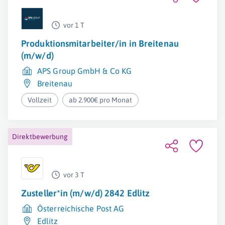
vor 1 T
Produktionsmitarbeiter/in in Breitenau
(m/w/d)
APS Group GmbH & Co KG
Breitenau
Vollzeit
ab 2.900€ pro Monat
Direktbewerbung
vor 3 T
Zusteller*in (m/w/d) 2842 Edlitz
Österreichische Post AG
Edlitz