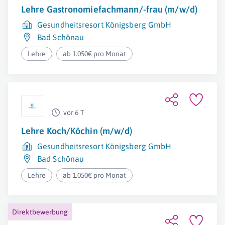
Lehre Gastronomiefachmann/-frau (m/w/d)
Gesundheitsresort Königsberg GmbH
Bad Schönau
Lehre
ab 1.050€ pro Monat
vor 6 T
Lehre Koch/Köchin (m/w/d)
Gesundheitsresort Königsberg GmbH
Bad Schönau
Lehre
ab 1.050€ pro Monat
Direktbewerbung