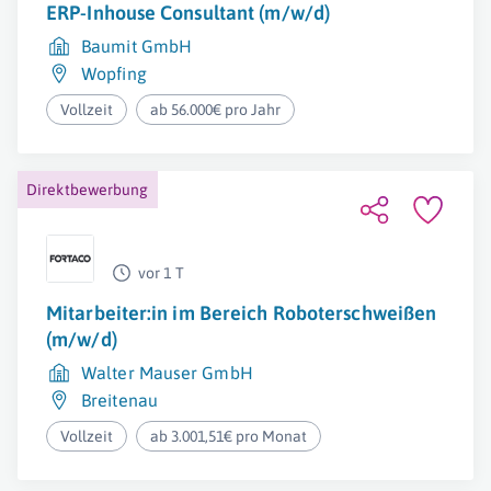
ERP-Inhouse Consultant (m/w/d)
Baumit GmbH
Wopfing
Vollzeit
ab 56.000€ pro Jahr
Direktbewerbung
vor 1 T
Mitarbeiter:in im Bereich Roboterschweißen
(m/w/d)
Walter Mauser GmbH
Breitenau
Vollzeit
ab 3.001,51€ pro Monat