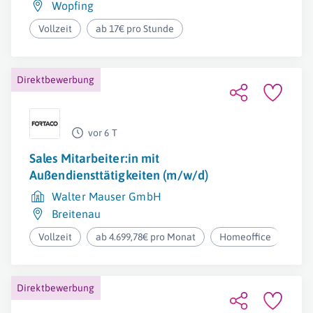
Wopfing
Vollzeit
ab 17€ pro Stunde
Direktbewerbung
vor 6 T
Sales Mitarbeiter:in mit
Außendiensttätigkeiten (m/w/d)
Walter Mauser GmbH
Breitenau
Vollzeit
ab 4.699,78€ pro Monat
Homeoffice
Direktbewerbung