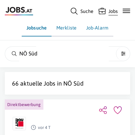
Suche
Jobs
Jobsuche
Merkliste
Job-Alarm
NÖ Süd
66 aktuelle Jobs in
NÖ Süd
Direktbewerbung
vor 4 T