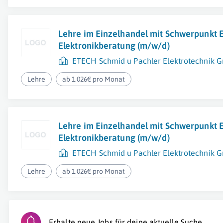
Lehre im Einzelhandel mit Schwerpunkt E
Elektronikberatung (m/w/d)
ETECH Schmid u Pachler Elektrotechnik 
Lehre
ab 1.026€ pro Monat
Lehre im Einzelhandel mit Schwerpunkt E
Elektronikberatung (m/w/d)
ETECH Schmid u Pachler Elektrotechnik 
Lehre
ab 1.026€ pro Monat
Erhalte neue Jobs für deine aktuelle Suche