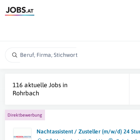
Beruf, Firma, Stichwort
116 aktuelle Jobs in
Rohrbach
Direktbewerbung
Nachtassistent / Zusteller (m/w/d) 24 S