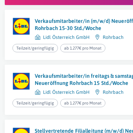
Verkaufsmitarbeiter/in (m/w/d) Neueröf
Rohrbach 15-30 Std./Woche
Lidl Österreich GmbH
Rohrbach
Teilzeit/geringfügig
ab 1.277€ pro Monat
Verkaufsmitarbeiter/in freitags & samsta
Neueröffnung Rohrbach 15 Std./Woche
Lidl Österreich GmbH
Rohrbach
Teilzeit/geringfügig
ab 1.277€ pro Monat
Stellvertretende Filialleitung (m/w/d) N