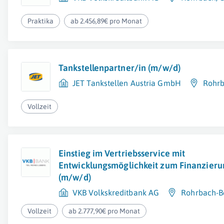
Praktika
ab 2.456,89€ pro Monat
Tankstellenpartner/in (m/w/d)
JET Tankstellen Austria GmbH
Rohrb
Vollzeit
Einstieg im Vertriebsservice mit
Entwicklungsmöglichkeit zum Finanzieru
(m/w/d)
VKB Volkskreditbank AG
Rohrbach-B
Vollzeit
ab 2.777,90€ pro Monat