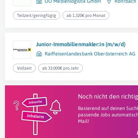
OÖ Medienlogistik GmbH
Rohrbach
Teilzeit/geringfügig
ab 1.320€ pro Monat
Junior-Immobilienmakler:in (m/w/d)
Raiffeisenlandesbank Oberösterreich AG
Vollzeit
ab 33.000€ pro Jahr
Noch nicht den richt
Basierend auf deinen Suchk
passende Jobs automatisch
Mail!