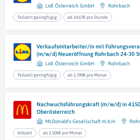
Lidl Österreich GmbH
Rohrbach
Teilzeit/geringfügig
ab 14,67€ pro Stunde
Verkaufsmitarbeiter/in mit Führungsver
(m/w/d) Neueröffnung Rohrbach 24-30 S
Lidl Österreich GmbH
Rohrbach
Teilzeit/geringfügig
ab 1.390€ pro Monat
Nachwuchsführungskraft (m/w/d) in 415
Oberösterreich
McDonald's Gesellschaft m.b.H.
Roh
Vollzeit
ab 2.500€ pro Monat