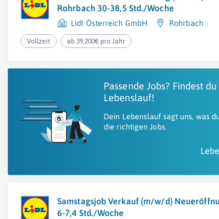
Rohrbach 30-38,5 Std./Woche
Lidl Österreich GmbH
Rohrbach
Vollzeit
ab 39.200€ pro Jahr
Passende Jobs? Findest du
Lebenslauf!
Dein Lebenslauf sagt uns, was du
die richtigen Jobs.
Lebe
Samstagsjob Verkauf (m/w/d) Neueröffn
6-7,4 Std./Woche