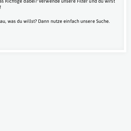
as Richtige dabei? Verwende unsere Filter und du wirst
!
au, was du willst? Dann nutze einfach unsere Suche.