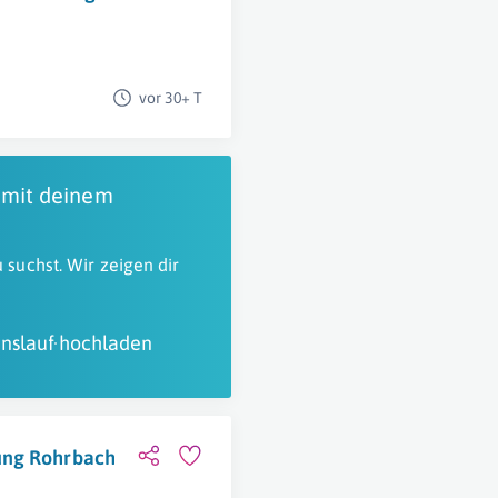
vor 30+ T
 mit deinem
 suchst. Wir zeigen dir
nslauf hochladen
ung Rohrbach