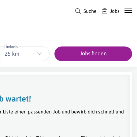
Suche
Jobs
Umkreis
Jobs finden
25 km
b wartet!
r Liste einen passenden Job und bewirb dich schnell und