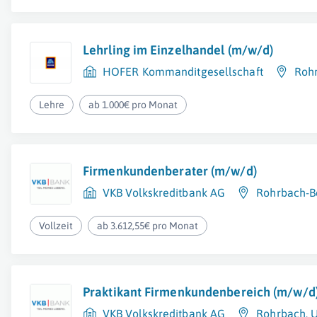
Lehrling im Einzelhandel (m/w/d)
HOFER Kommanditgesellschaft
Roh
Lehre
ab 1.000€ pro Monat
Firmenkundenberater (m/w/d)
VKB Volkskreditbank AG
Rohrbach-B
Vollzeit
ab 3.612,55€ pro Monat
Praktikant Firmenkundenbereich (m/w/d
VKB Volkskreditbank AG
Rohrbach
,
U