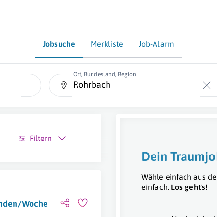
Jobsuche
Merkliste
Job-Alarm
Ort, Bundesland, Region
Filtern
Dein Traumjo
Wähle einfach aus de
einfach.
Los geht's!
tunden/Woche