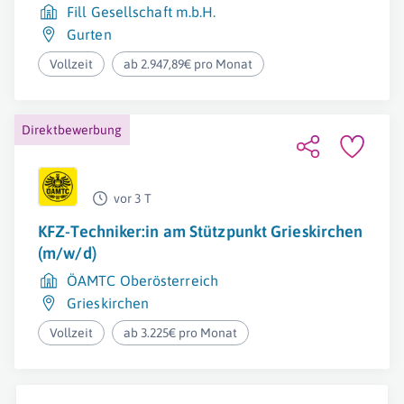
Fill Gesellschaft m.b.H.
Gurten
Vollzeit
ab 2.947,89€ pro Monat
Direktbewerbung
vor 3 T
KFZ-Techniker:in am Stützpunkt Grieskirchen
(m/w/d)
ÖAMTC Oberösterreich
Grieskirchen
Vollzeit
ab 3.225€ pro Monat