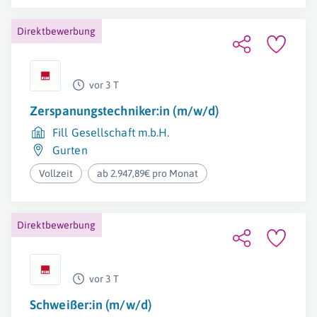
Direktbewerbung
vor 3 T
Zerspanungstechniker:in (m/w/d)
Fill Gesellschaft m.b.H.
Gurten
Vollzeit
ab 2.947,89€ pro Monat
Direktbewerbung
vor 3 T
Schweißer:in (m/w/d)