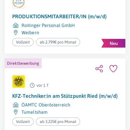
PRODUKTIONSMITARBEITER/IN (m/w/d)
Roitinger Personal GmbH
Weibern
Vollzeit
ab 2.799€ pro Monat
Direktbewerbung
vor 1 T
KFZ-Techniker:in am Stützpunkt Ried (m/w/d)
ÖAMTC Oberösterreich
Tumeltsham
Vollzeit
ab 3.225€ pro Monat