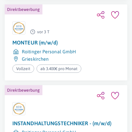
Direktbewerbung
vor 3 T
MONTEUR (m/w/d)
Roitinger Personal GmbH
Grieskirchen
Vollzeit
ab 3.400€ pro Monat
Direktbewerbung
INSTANDHALTUNGSTECHNIKER - (m/w/d)