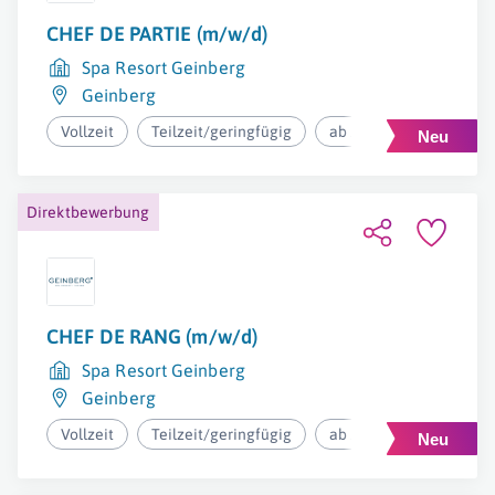
CHEF DE PARTIE (m/w/d)
Spa Resort Geinberg
Geinberg
Vollzeit
Teilzeit/geringfügig
ab 2.500€ pro Monat
Direktbewerbung
CHEF DE RANG (m/w/d)
Spa Resort Geinberg
Geinberg
Vollzeit
Teilzeit/geringfügig
ab 2.500€ pro Monat