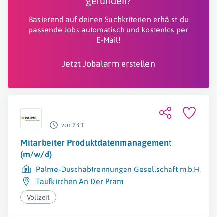
gefunden?
Basierend auf deinen Suchkriterien erhälst du
passende Jobs automatisch und kostenlos per
E-Mail!
Jetzt Jobalarm erstellen
vor 23 T
Mitarbeiter Produktdatenmanagement
(m/w/d)
Palme-Duschabtrennungen Gesellschaft m.b.H.
Taufkirchen An Der Pram
Vollzeit