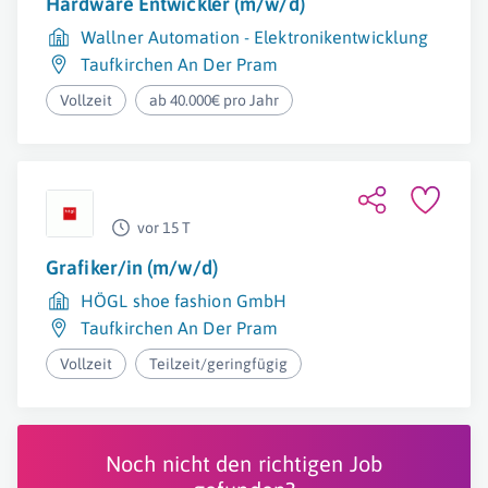
Hardware Entwickler (m/w/d)
Wallner Automation - Elektronikentwicklung
Taufkirchen An Der Pram
Vollzeit
ab 40.000€ pro Jahr
vor 15 T
Grafiker/in (m/w/d)
HÖGL shoe fashion GmbH
Taufkirchen An Der Pram
Vollzeit
Teilzeit/geringfügig
Noch nicht den richtigen Job