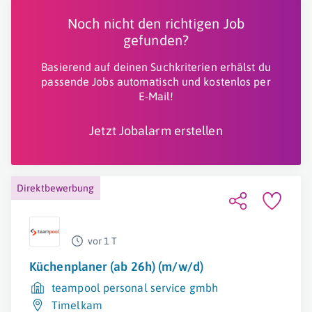
Noch nicht den richtigen Job
gefunden?
Basierend auf deinen Suchkriterien erhälst du
passende Jobs automatisch und kostenlos per
E-Mail!
Jetzt Jobalarm erstellen
Direktbewerbung
vor 1 T
Küchenplaner (ab 26h) (m/w/d)
teampool personal service gmbh
Timelkam