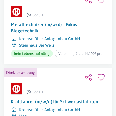
vor 5 T
Metalltechniker (m/w/d) - Fokus
Biegetechnik
Kremsmüller Anlagenbau GmbH
Steinhaus Bei Wels
kein Lebenslauf nötig
Vollzeit
ab 44.100€ pro Jahr
Direktbewerbung
vor 1 T
Kraftfahrer (m/w/d) für Schwerlastfahrten
Kremsmüller Anlagenbau GmbH