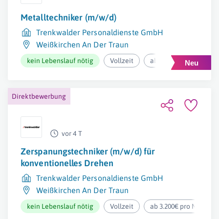
Metalltechniker (m/w/d)
Trenkwalder Personaldienste GmbH
Weißkirchen An Der Traun
kein Lebenslauf nötig
Vollzeit
ab 3.000€ pro Monat
Direktbewerbung
vor 4 T
Zerspanungstechniker (m/w/d) für
konventionelles Drehen
Trenkwalder Personaldienste GmbH
Weißkirchen An Der Traun
kein Lebenslauf nötig
Vollzeit
ab 3.200€ pro Monat