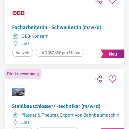
Facharbeiter:in - Schweißer:in (m/w/d)
ÖBB-Konzern
Linz
Vollzeit
ab 3.057,65€ pro Monat
Direktbewerbung
Stahlbauschlosser/ -techniker (m/w/d)
Plasser & Theurer, Export von Bahnbaumaschinen, G
Linz