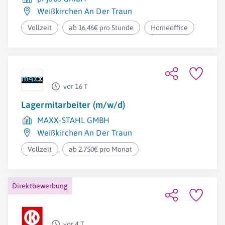
Weißkirchen An Der Traun
Vollzeit
ab 16,46€ pro Stunde
Homeoffice
vor 16 T
Lagermitarbeiter (m/w/d)
MAXX-STAHL GMBH
Weißkirchen An Der Traun
Vollzeit
ab 2.750€ pro Monat
Direktbewerbung
vor 4 T