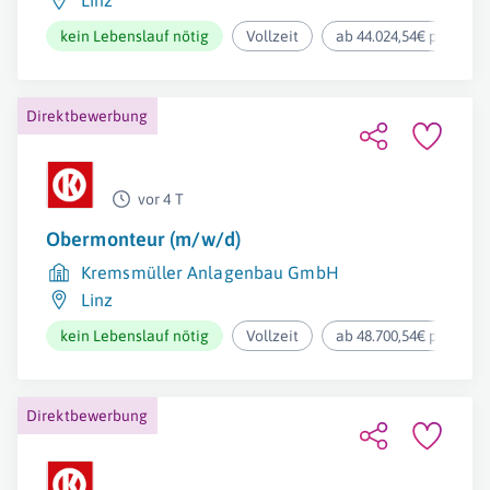
Linz
kein Lebenslauf nötig
Vollzeit
ab 44.024,54€ pro Jahr
Direktbewerbung
vor 4 T
Obermonteur (m/w/d)
Kremsmüller Anlagenbau GmbH
Linz
kein Lebenslauf nötig
Vollzeit
ab 48.700,54€ pro Jahr
Direktbewerbung