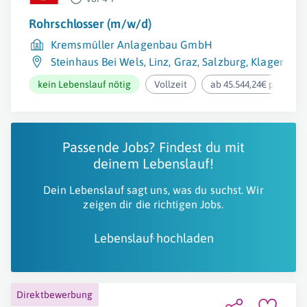
Rohrschlosser (m/w/d)
Kremsmüller Anlagenbau GmbH
Steinhaus Bei Wels
,
Linz
,
Graz
,
Salzburg
,
Klagenfurt
kein Lebenslauf nötig
Vollzeit
ab 45.544,24€ pro Jahr
Passende Jobs? Findest du mit
deinem Lebenslauf!
Dein Lebenslauf sagt uns, was du suchst. Wir
zeigen dir die richtigen Jobs.
Lebenslauf hochladen
Direktbewerbung