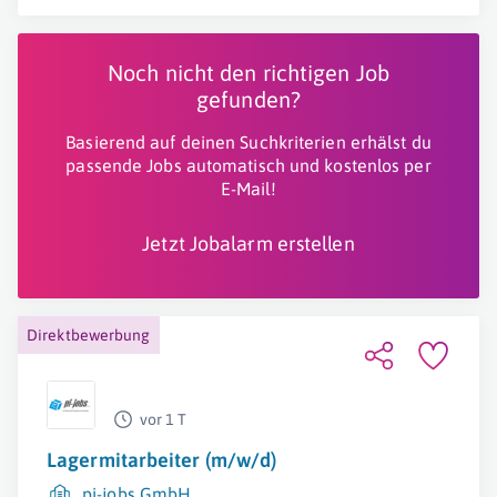
Noch nicht den richtigen Job
gefunden?
Basierend auf deinen Suchkriterien erhälst du
passende Jobs automatisch und kostenlos per
E-Mail!
Jetzt Jobalarm erstellen
Direktbewerbung
vor 1 T
Lagermitarbeiter (m/w/d)
pi-jobs GmbH