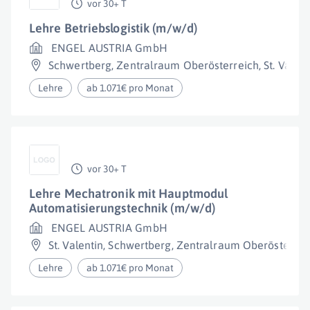
vor 30+ T
Lehre Betriebslogistik (m/w/d)
ENGEL AUSTRIA GmbH
Schwertberg
,
Zentralraum Oberösterreich
,
St. Valent
Lehre
ab 1.071€ pro Monat
vor 30+ T
Lehre Mechatronik mit Hauptmodul
Automatisierungstechnik (m/w/d)
ENGEL AUSTRIA GmbH
St. Valentin
,
Schwertberg
,
Zentralraum Oberösterrei
Lehre
ab 1.071€ pro Monat