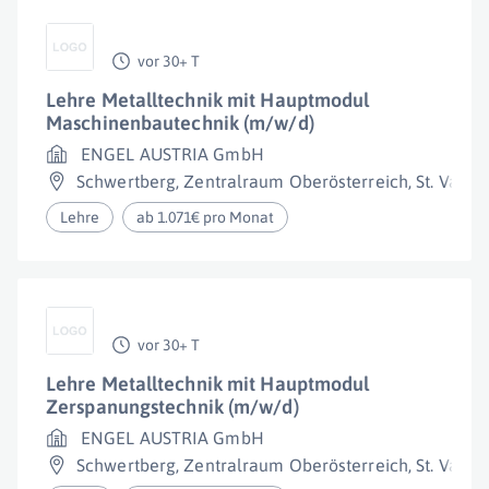
vor 30+ T
Lehre Metalltechnik mit Hauptmodul
Maschinenbautechnik (m/w/d)
ENGEL AUSTRIA GmbH
Schwertberg
,
Zentralraum Oberösterreich
,
St. Valent
Lehre
ab 1.071€ pro Monat
vor 30+ T
Lehre Metalltechnik mit Hauptmodul
Zerspanungstechnik (m/w/d)
ENGEL AUSTRIA GmbH
Schwertberg
,
Zentralraum Oberösterreich
,
St. Valent