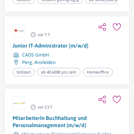
vor 7 T
Junior IT-Administrator (m/w/d)
CADS GmbH
Perg
,
Ansfelden
Vollzeit
ab 40.600€ pro Jahr
Homeoffice
vor 23 T
MitarbeiterIn Buchhaltung und
Personalmanagement (m/w/d)