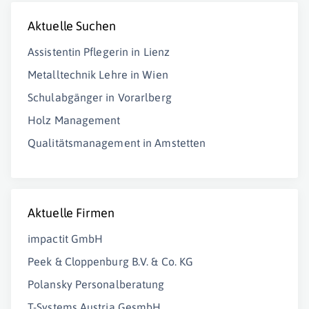
Aktuelle Suchen
Assistentin Pflegerin in Lienz
Metalltechnik Lehre in Wien
Schulabgänger in Vorarlberg
Holz Management
Qualitätsmanagement in Amstetten
Aktuelle Firmen
impactit GmbH
Peek & Cloppenburg B.V. & Co. KG
Polansky Personalberatung
T-Systems Austria GesmbH