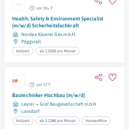
vor 30+ T
Health, Safety & Environment Specialist
(m/w/d) Sicherheitsfachkraft
Nordex Käserei Ges.m.b.H.
Pöggstall
Vollzeit
ab 3.500€ pro Monat
vor 27 T
Bautechniker Hochbau (m/w/d)
Leyrer + Graf Baugesellschaft m.b.H
Loosdorf
Vollzeit
ab 3.228€ pro Monat
Homeoffice