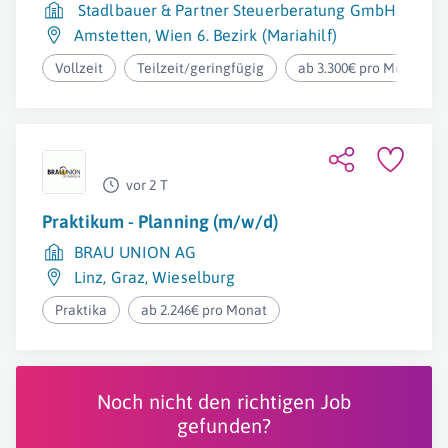
Stadlbauer & Partner Steuerberatung GmbH
Amstetten
,
Wien 6. Bezirk (Mariahilf)
Vollzeit
Teilzeit/geringfügig
ab 3.300€ pro Monat
vor 2 T
Praktikum - Planning (m/w/d)
BRAU UNION AG
Linz
,
Graz
,
Wieselburg
Praktika
ab 2.246€ pro Monat
Noch nicht den richtigen Job
gefunden?