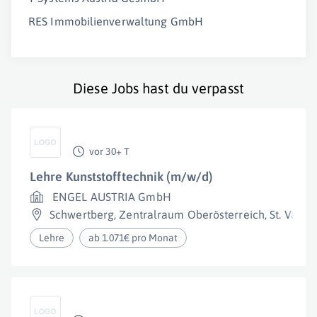
RES Immobilienverwaltung GmbH
Diese Jobs hast du verpasst
vor 30+ T
Lehre Kunststofftechnik (m/w/d)
ENGEL AUSTRIA GmbH
Schwertberg
,
Zentralraum Oberösterreich
,
St. Valent
Lehre
ab 1.071€ pro Monat