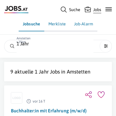
Suche
Jobs
Jobsuche
Merkliste
Job-Alarm
Amstetten
• 25km
1 Jahr
9 aktuelle
1 Jahr
Jobs in
Amstetten
vor 16 T
Buchhalter:in mit Erfahrung (m/w/d)