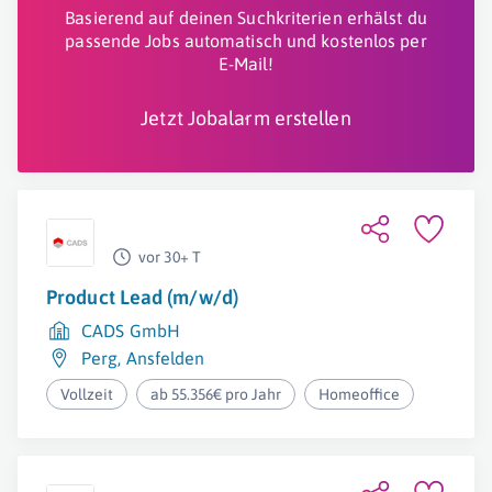
Basierend auf deinen Suchkriterien erhälst du
passende Jobs automatisch und kostenlos per
E-Mail!
Jetzt Jobalarm erstellen
vor 30+ T
Product Lead (m/w/d)
CADS GmbH
Perg
,
Ansfelden
Vollzeit
ab 55.356€ pro Jahr
Homeoffice