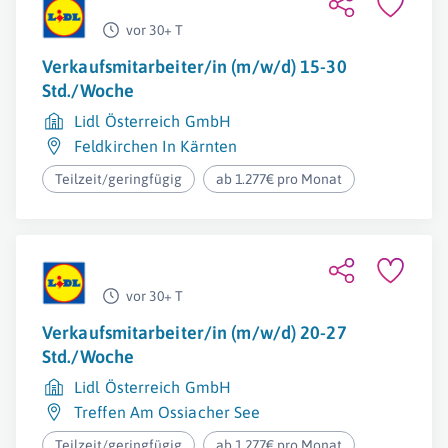
vor 30+ T
Verkaufsmitarbeiter/in (m/w/d) 15-30
Std./Woche
Lidl Österreich GmbH
Feldkirchen In Kärnten
Teilzeit/geringfügig
ab 1.277€ pro Monat
vor 30+ T
Verkaufsmitarbeiter/in (m/w/d) 20-27
Std./Woche
Lidl Österreich GmbH
Treffen Am Ossiacher See
Teilzeit/geringfügig
ab 1.277€ pro Monat