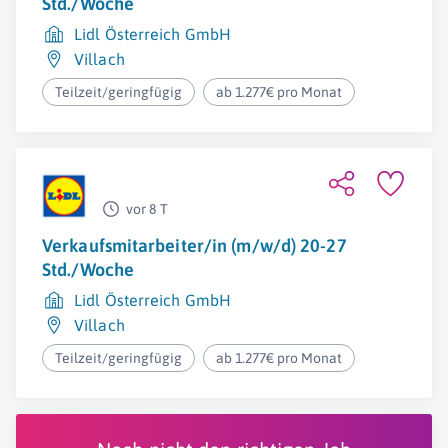
Std./Woche
Lidl Österreich GmbH
Villach
Teilzeit/geringfügig
ab 1.277€ pro Monat
vor 8 T
Verkaufsmitarbeiter/in (m/w/d) 20-27
Std./Woche
Lidl Österreich GmbH
Villach
Teilzeit/geringfügig
ab 1.277€ pro Monat