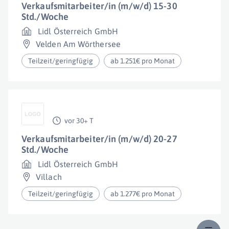
Verkaufsmitarbeiter/in (m/w/d) 15-30
Std./Woche
Lidl Österreich GmbH
Velden Am Wörthersee
Teilzeit/geringfügig
ab 1.251€ pro Monat
vor 30+ T
Verkaufsmitarbeiter/in (m/w/d) 20-27
Std./Woche
Lidl Österreich GmbH
Villach
Teilzeit/geringfügig
ab 1.277€ pro Monat