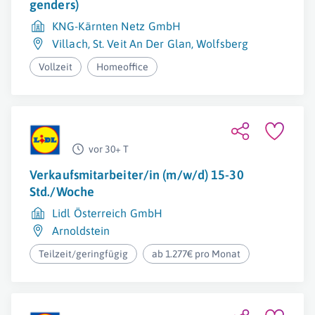
genders)
KNG-Kärnten Netz GmbH
Villach
,
St. Veit An Der Glan
,
Wolfsberg
Vollzeit
Homeoffice
vor 30+ T
Verkaufsmitarbeiter/in (m/w/d) 15-30
Std./Woche
Lidl Österreich GmbH
Arnoldstein
Teilzeit/geringfügig
ab 1.277€ pro Monat