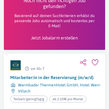
Noch nicht den richtigen Job
gefunden?
Basierend auf deinen Suchkriterien erhälst du
passende Jobs automatisch und kostenlos per
E-Mail!
Jetzt Jobalarm erstellen
vor 30+ T
Mitarbeiter:in in der Reservierung (m/w/d)
Warmbader ThermenHotel GmbH, Hotel Warmbader
Villach
Teilzeit/geringfügig
ab 2.159€ pro Monat