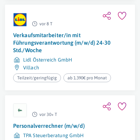
vor 8 T
Verkaufsmitarbeiter/in mit
Führungsverantwortung (m/w/d) 24-30
Std./Woche
Lidl Österreich GmbH
Villach
Teilzeit/geringfügig
ab 1.390€ pro Monat
vor 30+ T
Personalverrechner (m/w/d)
TPA Steuerberatung GmbH