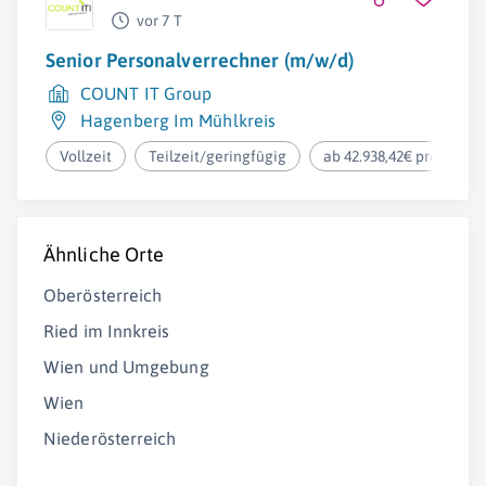
vor 7 T
Senior Personalverrechner (m/w/d)
COUNT IT Group
Hagenberg Im Mühlkreis
Vollzeit
Teilzeit/geringfügig
ab 42.938,42€ pro Jahr
Ähnliche Orte
Oberösterreich
Ried im Innkreis
Wien und Umgebung
Wien
Niederösterreich