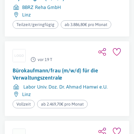
BBRZ Reha GmbH
Linz
Teilzeit/geringfügig
ab 3.886,80€ pro Monat
vor 19 T
Bürokaufmann/frau (m/w/d) für die
Verwaltungszentrale
Labor Univ. Doz. Dr. Ahmad Hamwi e.U.
Linz
Vollzeit
ab 2.469,70€ pro Monat