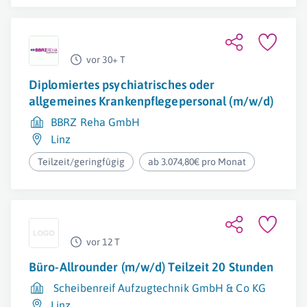
vor 30+ T
Diplomiertes psychiatrisches oder
allgemeines Krankenpflegepersonal (m/w/d)
BBRZ Reha GmbH
Linz
Teilzeit/geringfügig
ab 3.074,80€ pro Monat
vor 12 T
Büro-Allrounder (m/w/d) Teilzeit 20 Stunden
Scheibenreif Aufzugtechnik GmbH & Co KG
Linz