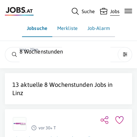
Suche
Jobs
Jobsuche
Merkliste
Job-Alarm
Linz • 25km
8 Wochenstunden
13 aktuelle
8 Wochenstunden
Jobs in
Linz
vor 30+ T