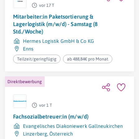
vor 17 T
Mitarbeiter:in Paketsortierung &
Lagerlogistik (m/w/d) - Samstag (8
Std./Woche)
Hermes Logistik GmbH & Co KG
Enns
Teilzeit/geringfügig
ab 488,84€ pro Monat
Direktbewerbung
vor 1 T
Fachsozialbetreuer:in (m/w/d)
Evangelisches Diakoniewerk Gallneukirchen
Linzerberg
,
Österreich