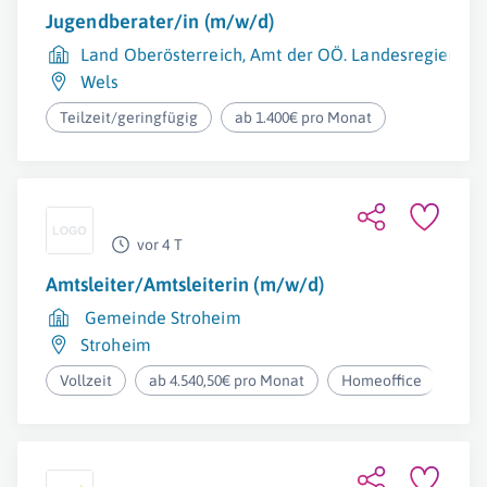
Jugendberater/in (m/w/d)
Land Oberösterreich, Amt der OÖ. Landesregierung
Wels
Teilzeit/geringfügig
ab 1.400€ pro Monat
vor 4 T
Amtsleiter/Amtsleiterin (m/w/d)
Gemeinde Stroheim
Stroheim
Vollzeit
ab 4.540,50€ pro Monat
Homeoffice