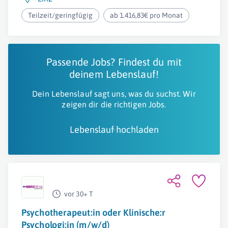
Teilzeit/geringfügig
ab 1.416,83€ pro Monat
Passende Jobs? Findest du mit
deinem Lebenslauf!
Dein Lebenslauf sagt uns, was du suchst. Wir
zeigen dir die richtigen Jobs.
Lebenslauf hochladen
vor 30+ T
Psychotherapeut:in oder Klinische:r
Psychologi:in (m/w/d)