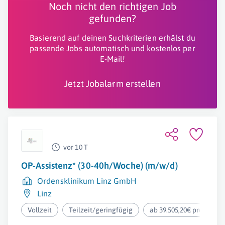
Noch nicht den richtigen Job
gefunden?
Basierend auf deinen Suchkriterien erhälst du
passende Jobs automatisch und kostenlos per
E-Mail!
Jetzt Jobalarm erstellen
vor 10 T
OP-Assistenz* (30-40h/Woche) (m/w/d)
Ordensklinikum Linz GmbH
Linz
Vollzeit
Teilzeit/geringfügig
ab 39.505,20€ pro Jahr