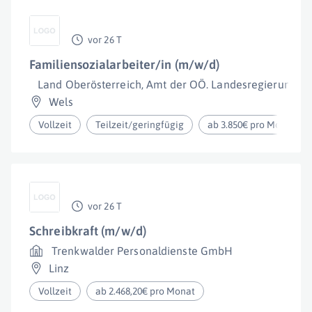
vor 26 T
Familiensozialarbeiter/in (m/w/d)
Land Oberösterreich, Amt der OÖ. Landesregierung
Wels
Vollzeit
Teilzeit/geringfügig
ab 3.850€ pro Monat
vor 26 T
Schreibkraft (m/w/d)
Trenkwalder Personaldienste GmbH
Linz
Vollzeit
ab 2.468,20€ pro Monat