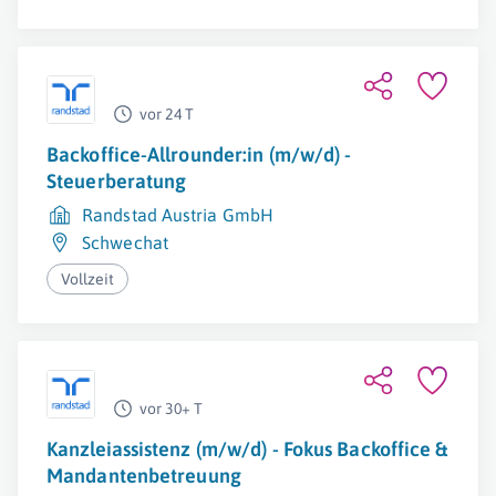
vor 24 T
Backoffice-Allrounder:in (m/w/d) -
Steuerberatung
Randstad Austria GmbH
Schwechat
Vollzeit
vor 30+ T
Kanzleiassistenz (m/w/d) - Fokus Backoffice &
Mandantenbetreuung