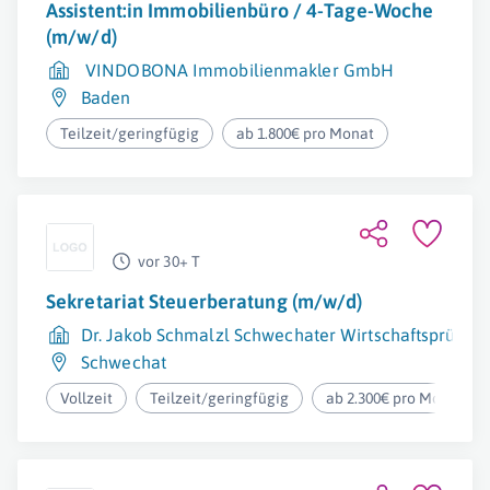
Assistent:in Immobilienbüro / 4-Tage-Woche
(m/w/d)
VINDOBONA Immobilienmakler GmbH
Baden
Teilzeit/geringfügig
ab 1.800€ pro Monat
vor 30+ T
Sekretariat Steuerberatung (m/w/d)
Dr. Jakob Schmalzl Schwechater Wirtschaftsprüfung
Schwechat
Vollzeit
Teilzeit/geringfügig
ab 2.300€ pro Monat