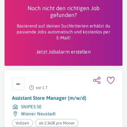
Noch nicht den richtigen Job
gefunden?
Basierend auf deinen Suchkriterien erhälst du
passende Jobs automatisch und kostenlos per
E-Mail!
Jetzt Jobalarm erstellen
vor 1 T
Assistant Store Manager (m/w/d)
SNIPES SE
Wiener Neustadt
Vollzeit
ab 2.362€ pro Monat