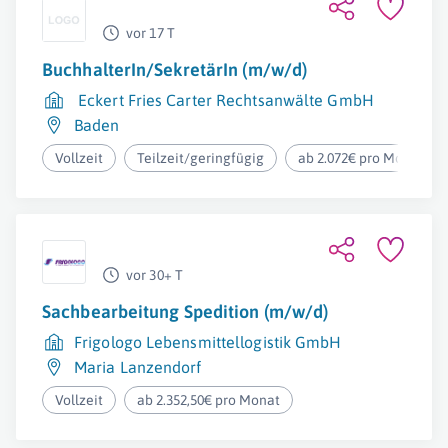
vor 17 T
BuchhalterIn/SekretärIn (m/w/d)
Eckert Fries Carter Rechtsanwälte GmbH
Baden
Vollzeit
Teilzeit/geringfügig
ab 2.072€ pro Monat
vor 30+ T
Sachbearbeitung Spedition (m/w/d)
Frigologo Lebensmittellogistik GmbH
Maria Lanzendorf
Vollzeit
ab 2.352,50€ pro Monat