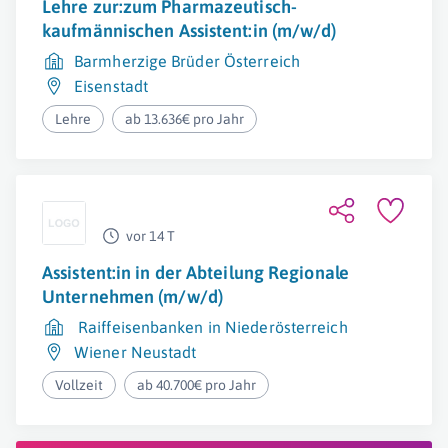
Lehre zur:zum Pharmazeutisch-
kaufmännischen Assistent:in (m/w/d)
Barmherzige Brüder Österreich
Eisenstadt
Lehre
ab 13.636€ pro Jahr
vor 14 T
Assistent:in in der Abteilung Regionale
Unternehmen (m/w/d)
Raiffeisenbanken in Niederösterreich
Wiener Neustadt
Vollzeit
ab 40.700€ pro Jahr