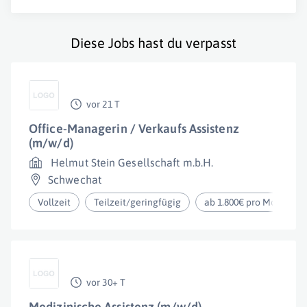
Diese Jobs hast du verpasst
vor 21 T
Office-Managerin / Verkaufs Assistenz
(m/w/d)
Helmut Stein Gesellschaft m.b.H.
Schwechat
Vollzeit
Teilzeit/geringfügig
ab 1.800€ pro Monat
vor 30+ T
Medizinische Assistenz (m/w/d)