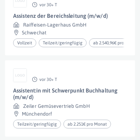
vor 30+ T
Assistenz der Bereichsleitung (m/w/d)
Raiffeisen-Lagerhaus GmbH
Schwechat
Vollzeit
Teilzeit/geringfügig
ab 2.540,96€ pro Monat
vor 30+ T
Assistent:in mit Schwerpunkt Buchhaltung
(m/w/d)
Zeiler Gemüsevertrieb GmbH
Münchendorf
Teilzeit/geringfügig
ab 2.251€ pro Monat