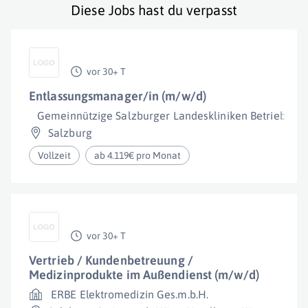
Diese Jobs hast du verpasst
vor 30+ T
Entlassungsmanager/in (m/w/d)
Gemeinnützige Salzburger Landeskliniken Betriebsge
Salzburg
Vollzeit
ab 4.119€ pro Monat
vor 30+ T
Vertrieb / Kundenbetreuung /
Medizinprodukte im Außendienst (m/w/d)
ERBE Elektromedizin Ges.m.b.H.