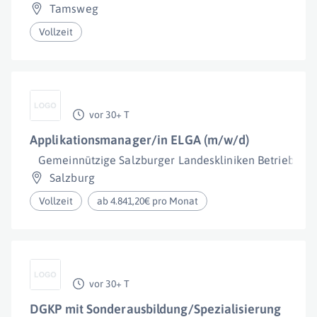
Tamsweg
Vollzeit
vor 30+ T
Applikationsmanager/in ELGA (m/w/d)
Gemeinnützige Salzburger Landeskliniken Betriebsge
Salzburg
Vollzeit
ab 4.841,20€ pro Monat
vor 30+ T
DGKP mit Sonderausbildung/Spezialisierung