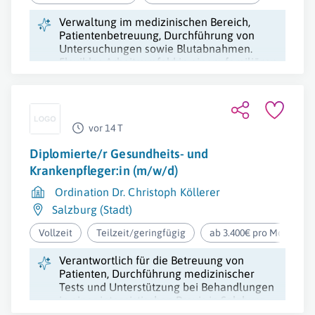
Verwaltung im medizinischen Bereich,
Patientenbetreuung, Durchführung von
Untersuchungen sowie Blutabnahmen.
Flexibles Arbeitsumfeld in einem familiären
Betriebsklima.
vor 14 T
Diplomierte/r Gesundheits- und
Krankenpfleger:in (m/w/d)
Ordination Dr. Christoph Köllerer
Salzburg (Stadt)
Vollzeit
Teilzeit/geringfügig
ab 3.400€ pro Monat
Verantwortlich für die Betreuung von
Patienten, Durchführung medizinischer
Tests und Unterstützung bei Behandlungen
in einer internistischen Praxis in Salzburg.