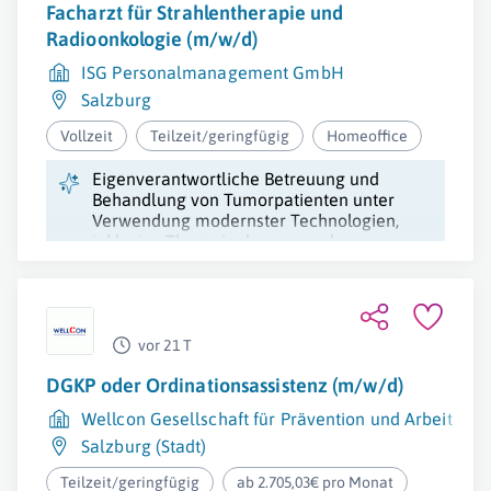
Facharzt für Strahlentherapie und
Radioonkologie (m/w/d)
ISG Personalmanagement GmbH
Salzburg
Vollzeit
Teilzeit/geringfügig
Homeoffice
Eigenverantwortliche Betreuung und
Behandlung von Tumorpatienten unter
Verwendung modernster Technologien,
inklusive Therapieplanung und
interdisziplinäre Zusammenarbeit.
vor 21 T
DGKP oder Ordinationsassistenz (m/w/d)
Wellcon Gesellschaft für Prävention und Arbeitsm
Salzburg (Stadt)
Teilzeit/geringfügig
ab 2.705,03€ pro Monat