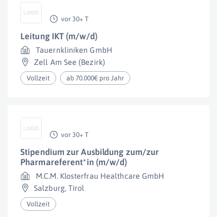
vor 30+ T
Leitung IKT (m/w/d)
Tauernkliniken GmbH
Zell Am See (Bezirk)
Vollzeit
ab 70.000€ pro Jahr
vor 30+ T
Stipendium zur Ausbildung zum/zur
Pharmareferent*in (m/w/d)
M.C.M. Klosterfrau Healthcare GmbH
Salzburg
,
Tirol
Vollzeit