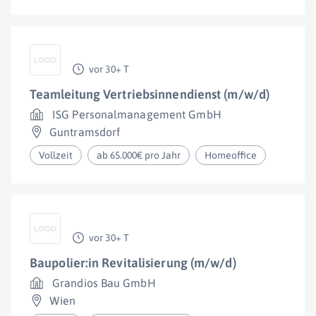
vor 30+ T
Teamleitung Vertriebsinnendienst (m/w/d)
ISG Personalmanagement GmbH
Guntramsdorf
Vollzeit
ab 65.000€ pro Jahr
Homeoffice
vor 30+ T
Baupolier:in Revitalisierung (m/w/d)
Grandios Bau GmbH
Wien