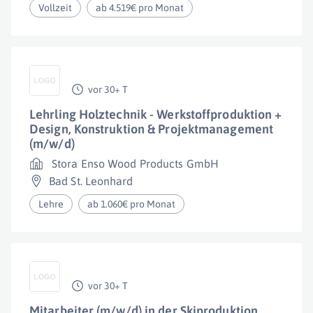
Vollzeit
ab 4.519€ pro Monat
vor 30+ T
Lehrling Holztechnik - Werkstoffproduktion +
Design, Konstruktion & Projektmanagement
(m/w/d)
Stora Enso Wood Products GmbH
Bad St. Leonhard
Lehre
ab 1.060€ pro Monat
vor 30+ T
Mitarbeiter (m/w/d) in der Skiproduktion