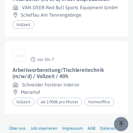
VAN DEER-Red Bull Sports Equipment GmbH
Scheffau Am Tennengebirge
Vollzeit
vor 30+ T
Arbeitsvorbereitung/Tischlereitechnik
(m/w/d) / Vollzeit / 40h
Schneider Forstner Interior
Mariahof
Vollzeit
ab 2.900€ pro Monat
Homeoffice
Über uns
Job inserieren
Impressum
AGB
Datenschutz