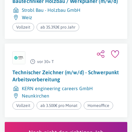
Bautechniker Holzbau / Werkplaner (m/w/d)
Strobl Bau - Holzbau GmbH
Weiz
Vollzeit
ab 35.392€ pro Jahr
vor 30+ T
Technischer Zeichner (m/w/d) - Schwerpunkt
Arbeitsvorbereitung
KERN engineering careers GmbH
Neunkirchen
Vollzeit
ab 3.500€ pro Monat
Homeoffice