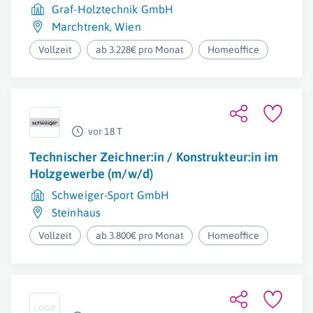
Graf-Holztechnik GmbH
Marchtrenk
,
Wien
Vollzeit
ab 3.228€ pro Monat
Homeoffice
vor 18 T
Technischer Zeichner:in / Konstrukteur:in im
Holzgewerbe (m/w/d)
Schweiger-Sport GmbH
Steinhaus
Vollzeit
ab 3.800€ pro Monat
Homeoffice