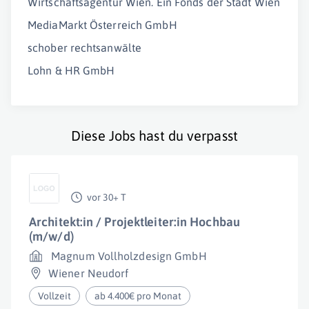
Wirtschaftsagentur Wien. Ein Fonds der Stadt Wien
MediaMarkt Österreich GmbH
schober rechtsanwälte
Lohn & HR GmbH
Diese Jobs hast du verpasst
vor 30+ T
Architekt:in / Projektleiter:in Hochbau
(m/w/d)
Magnum Vollholzdesign GmbH
Wiener Neudorf
Vollzeit
ab 4.400€ pro Monat