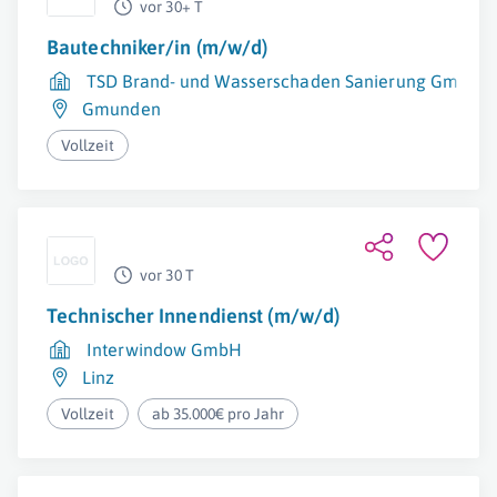
vor 30+ T
Bautechniker/in (m/w/d)
TSD Brand- und Wasserschaden Sanierung Gmund
Gmunden
Vollzeit
vor 30 T
Technischer Innendienst (m/w/d)
Interwindow GmbH
Linz
Vollzeit
ab 35.000€ pro Jahr