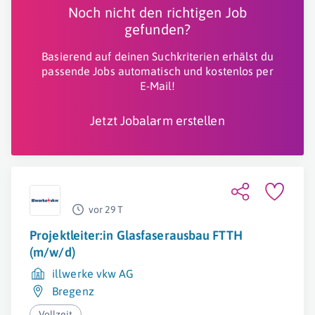
Noch nicht den richtigen Job
gefunden?
Basierend auf deinen Suchkriterien erhälst du
passende Jobs automatisch und kostenlos per
E-Mail!
Jetzt Jobalarm erstellen
vor 29 T
Projektleiter:in Glasfaserausbau FTTH
(m/w/d)
illwerke vkw AG
Bregenz
Vollzeit