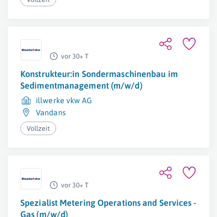
vor 30+ T
Konstrukteur:in Sondermaschinenbau im
Sedimentmanagement (m/w/d)
illwerke vkw AG
Vandans
Vollzeit
vor 30+ T
Spezialist Metering Operations and Services -
Gas (m/w/d)