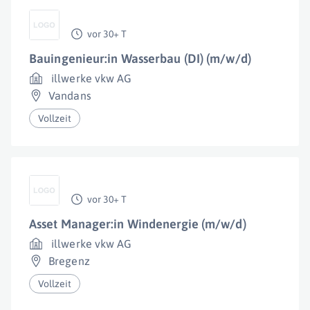
vor 30+ T
Bauingenieur:in Wasserbau (DI) (m/w/d)
illwerke vkw AG
Vandans
Vollzeit
vor 30+ T
Asset Manager:in Windenergie (m/w/d)
illwerke vkw AG
Bregenz
Vollzeit