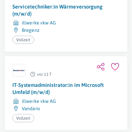
Servicetechniker:in Wärmeversorgung
(m/w/d)
illwerke vkw AG
Bregenz
Vollzeit
vor 11 T
IT-Systemadministrator:in im Microsoft
Umfeld (m/w/d)
illwerke vkw AG
Vandans
Vollzeit