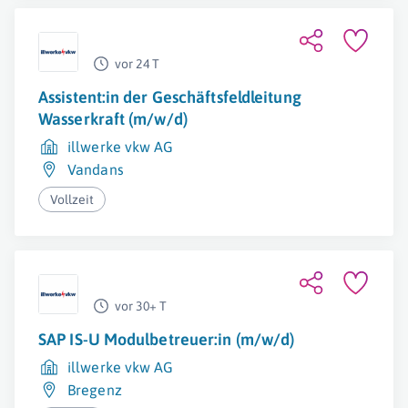
vor 24 T
Assistent:in der Geschäftsfeldleitung
Wasserkraft (m/w/d)
illwerke vkw AG
Vandans
Vollzeit
vor 30+ T
SAP IS-U Modulbetreuer:in (m/w/d)
illwerke vkw AG
Bregenz