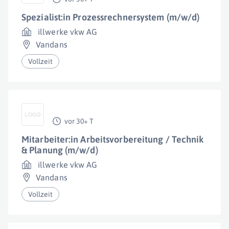
Spezialist:in Prozessrechnersystem (m/w/d)
illwerke vkw AG
Vandans
Vollzeit
vor 30+ T
Mitarbeiter:in Arbeitsvorbereitung / Technik
& Planung (m/w/d)
illwerke vkw AG
Vandans
Vollzeit