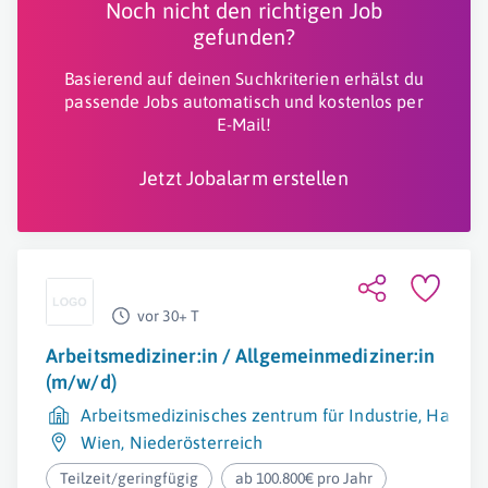
Noch nicht den richtigen Job
gefunden?
Basierend auf deinen Suchkriterien erhälst du
passende Jobs automatisch und kostenlos per
E-Mail!
Jetzt Jobalarm erstellen
vor 30+ T
Arbeitsmediziner:in / Allgemeinmediziner:in
(m/w/d)
Arbeitsmedizinisches zentrum für Industrie, Han
Wien
,
Niederösterreich
Teilzeit/geringfügig
ab 100.800€ pro Jahr