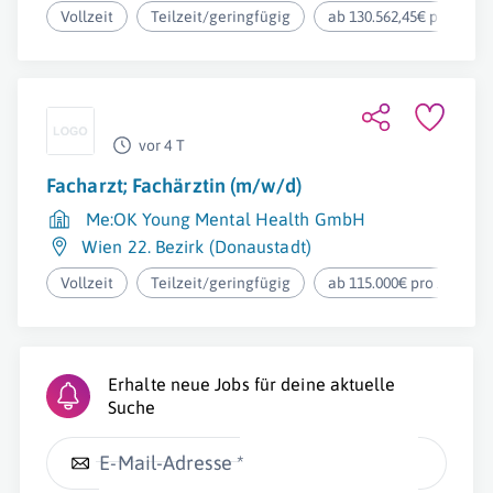
Vollzeit
Teilzeit/geringfügig
ab 130.562,45€ pro Jahr
vor 4 T
Facharzt; Fachärztin (m/w/d)
Me:OK Young Mental Health GmbH
Wien 22. Bezirk (Donaustadt)
Vollzeit
Teilzeit/geringfügig
ab 115.000€ pro Jahr
Erhalte neue Jobs für deine aktuelle
Suche
E-Mail-Adresse *