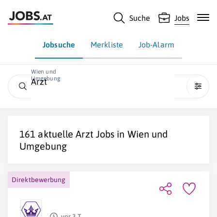
Suche
Jobs
Jobsuche
Merkliste
Job-Alarm
Wien und
Umgebung
Arzt
161 aktuelle
Arzt
Jobs in Wien und
Umgebung
Direktbewerbung
vor 3 T