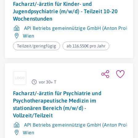
Facharzt/-ärztin für Kinder- und
Jugendpsychiatrie (m/w/d) - Teilzeit 10-20
Wochenstunden
API Betriebs gemeinnützige GmbH (Anton Proksch In
Wien
Teilzeit/geringfügig
ab 116.550€ pro Jahr
vor 30+ T
Facharzt/-ärztin für Psychiatrie und
Psychotherapeutische Medizin im
stationären Bereich (m/w/d) -
Vollzeit/Teilzeit
API Betriebs gemeinnützige GmbH (Anton Proksch In
Wien