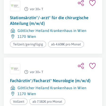
vor 30+ T
Stationsärztin*/-arzt* für die chirurgische
Abteilung (m/w/d)
Göttlicher Heiland Krankenhaus in Wien
1170 Wien
Teilzeit/geringfügig
ab 4.608€ pro Monat
vor 30+ T
Fachärztin*/Facharzt* Neurologie (m/w/d)
Göttlicher Heiland Krankenhaus in Wien
1170 Wien
Vollzeit
ab 7.582€ pro Monat