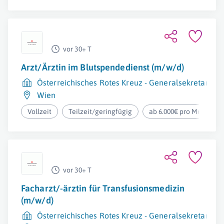
vor 30+ T
Arzt/Ärztin im Blutspendedienst (m/w/d)
Österreichisches Rotes Kreuz - Generalsekretariat
Wien
Vollzeit
Teilzeit/geringfügig
ab 6.000€ pro Monat
vor 30+ T
Facharzt/-ärztin für Transfusionsmedizin
(m/w/d)
Österreichisches Rotes Kreuz - Generalsekretariat