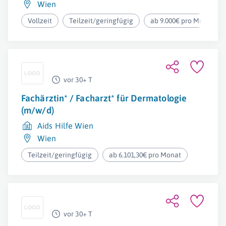
Wien
Vollzeit
Teilzeit/geringfügig
ab 9.000€ pro Monat
vor 30+ T
Fachärztin* / Facharzt* für Dermatologie
(m/w/d)
Aids Hilfe Wien
Wien
Teilzeit/geringfügig
ab 6.101,30€ pro Monat
vor 30+ T