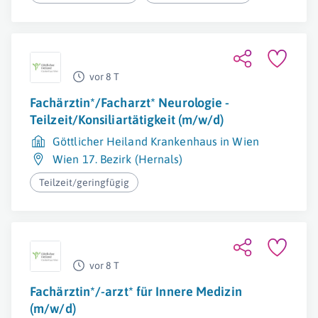
vor 8 T
Fachärztin*/Facharzt* Neurologie -
Teilzeit/Konsiliartätigkeit (m/w/d)
Göttlicher Heiland Krankenhaus in Wien
Wien 17. Bezirk (Hernals)
Teilzeit/geringfügig
vor 8 T
Fachärztin*/-arzt* für Innere Medizin
(m/w/d)