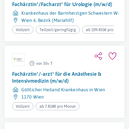
Fachärztin*/Facharzt* für Urologie (m/w/d)
Krankenhaus der Barmherzigen Schwestern Wien Bet
Wien 6. Bezirk (Mariahilf)
Vollzeit
Teilzeit/geringfügig
ab 109.455€ pro Jahr
vor 30+ T
Fachärztin*/-arzt* für die Anästhesie &
Intensivmedizin (m/w/d)
Göttlicher Heiland Krankenhaus in Wien
1170 Wien
Vollzeit
ab 7.818€ pro Monat