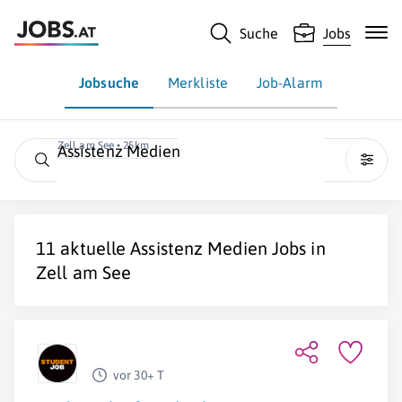
Suche
Jobs
Jobsuche
Merkliste
Job-Alarm
Zell am See • 25km
Assistenz Medien
11 aktuelle
Assistenz Medien
Jobs in
Zell am See
vor 30+ T