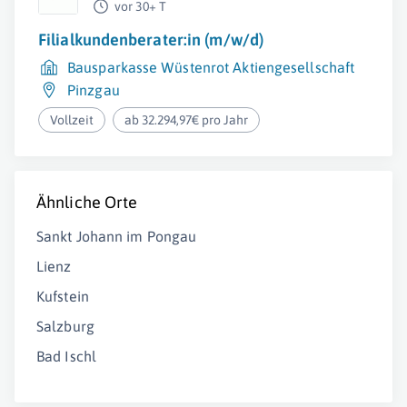
vor 30+ T
Filialkundenberater:in (m/w/d)
Bausparkasse Wüstenrot Aktiengesellschaft
Pinzgau
Vollzeit
ab 32.294,97€ pro Jahr
Ähnliche Orte
Sankt Johann im Pongau
Lienz
Kufstein
Salzburg
Bad Ischl