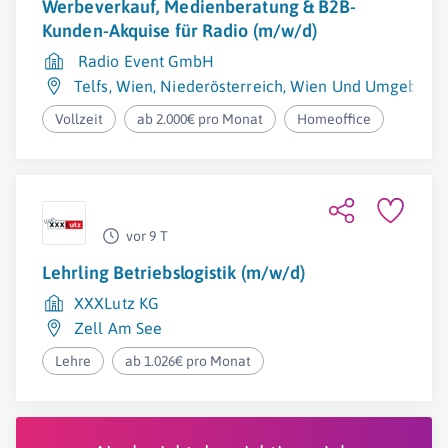
Werbeverkauf, Medienberatung & B2B-
Kunden-Akquise für Radio (m/w/d)
Radio Event GmbH
Telfs
,
Wien
,
Niederösterreich
,
Wien Und Umgebung
Vollzeit
ab 2.000€ pro Monat
Homeoffice
vor 9 T
Lehrling Betriebslogistik (m/w/d)
XXXLutz KG
Zell Am See
Lehre
ab 1.026€ pro Monat