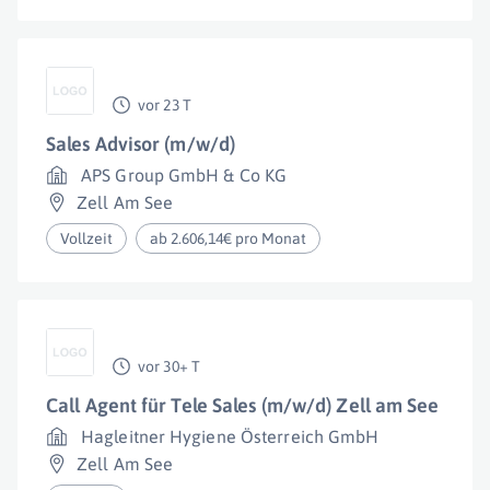
vor 23 T
Sales Advisor (m/w/d)
APS Group GmbH & Co KG
Zell Am See
Vollzeit
ab 2.606,14€ pro Monat
vor 30+ T
Call Agent für Tele Sales (m/w/d) Zell am See
Hagleitner Hygiene Österreich GmbH
Zell Am See