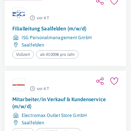
vor 4 T
Filialleitung Saalfelden (m/w/d)
ISG Personalmanagement GmbH
Saalfelden
Vollzeit
ab 43.000€ pro Jahr
vor 4 T
Mitarbeiter/in Verkauf & Kundenservice
(m/w/d)
Electromax Outlet Store GmbH
Saalfelden