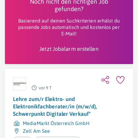
Noch nicht den richtigen Job
gefunden?
Basierend auf deinen Suchkriterien erhälst du
passende Jobs automatisch und kostenlos per
E-Mail!
Jetzt Jobalarm erstellen
vor 9 T
Lehre zum/r Elektro- und
Elektronikfachberater/in (m/w/d),
Schwerpunkt Digitaler Verkauf"
MediaMarkt Österreich GmbH
Zell Am See