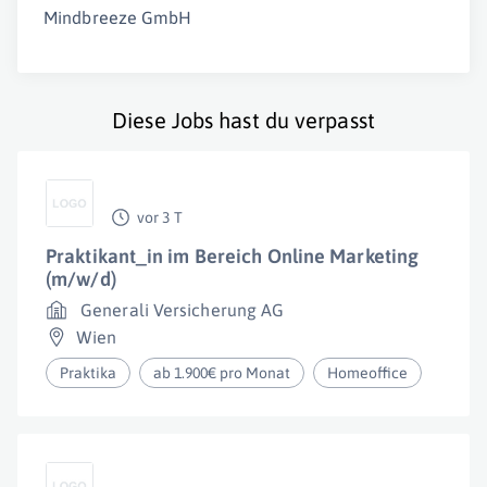
Mindbreeze GmbH
Diese Jobs hast du verpasst
vor 3 T
Praktikant_in im Bereich Online Marketing
(m/w/d)
Generali Versicherung AG
Wien
Praktika
ab 1.900€ pro Monat
Homeoffice