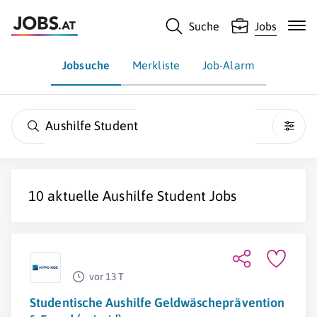
Suche
Jobs
Jobsuche
Merkliste
Job-Alarm
Aushilfe Student
10 aktuelle
Aushilfe Student
Jobs
vor 13 T
Studentische Aushilfe Geldwäscheprävention