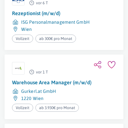
vor 6 T
Rezeptionist (m/w/d)
ISG Personalmanagement GmbH
Wien
Vollzeit
ab 300€ pro Monat
vor 1 T
Warehouse Area Manager (m/w/d)
Gurkerl.at GmbH
1220 Wien
Vollzeit
ab 3.930€ pro Monat