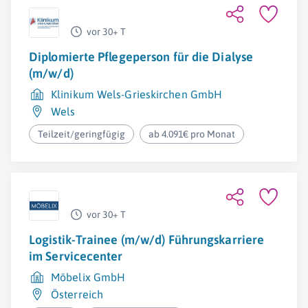
vor 30+ T
Diplomierte Pflegeperson für die Dialyse
(m/w/d)
Klinikum Wels-Grieskirchen GmbH
Wels
Teilzeit/geringfügig
ab 4.091€ pro Monat
vor 30+ T
Logistik-Trainee (m/w/d) Führungskarriere
im Servicecenter
Möbelix GmbH
Österreich