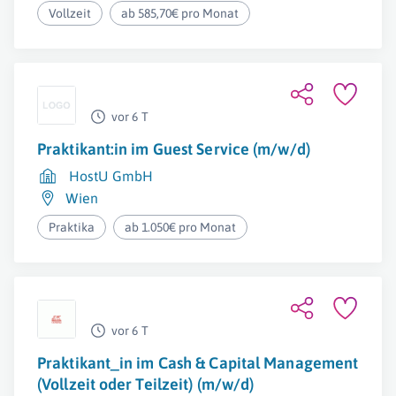
Vollzeit
ab 585,70€ pro Monat
vor 6 T
Praktikant:in im Guest Service (m/w/d)
HostU GmbH
Wien
Praktika
ab 1.050€ pro Monat
vor 6 T
Praktikant_in im Cash & Capital Management
(Vollzeit oder Teilzeit) (m/w/d)