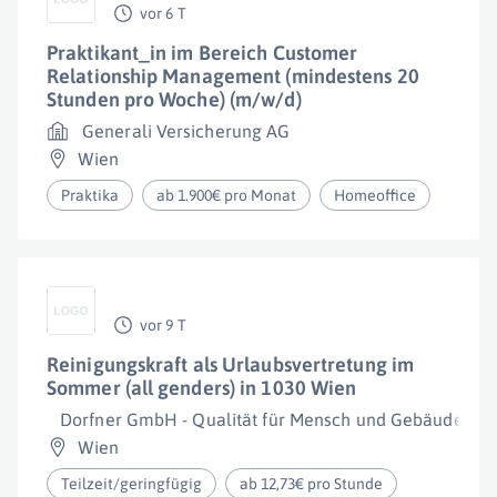
vor 6 T
Praktikant_in im Bereich Customer
Relationship Management (mindestens 20
Stunden pro Woche) (m/w/d)
Generali Versicherung AG
Wien
Praktika
ab 1.900€ pro Monat
Homeoffice
vor 9 T
Reinigungskraft als Urlaubsvertretung im
Sommer (all genders) in 1030 Wien
Dorfner GmbH - Qualität für Mensch und Gebäude
Wien
Teilzeit/geringfügig
ab 12,73€ pro Stunde