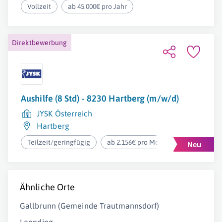
Vollzeit
ab 45.000€ pro Jahr
Direktbewerbung
Aushilfe (8 Std) - 8230 Hartberg (m/w/d)
JYSK Österreich
Hartberg
Teilzeit/geringfügig
ab 2.156€ pro Monat
Ähnliche Orte
Gallbrunn (Gemeinde Trautmannsdorf)