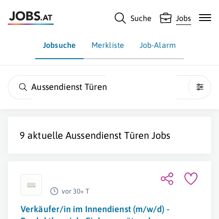
Suche
Jobs
Jobsuche
Merkliste
Job-Alarm
Aussendienst Türen
9 aktuelle
Aussendienst Türen
Jobs
vor 30+ T
Verkäufer/in im Innendienst (m/w/d) -