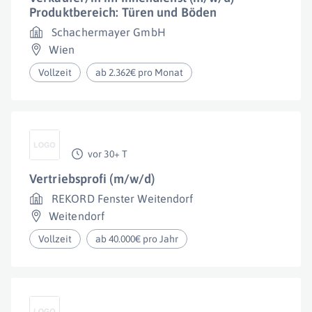
Produktbereich: Türen und Böden
Schachermayer GmbH
Wien
Vollzeit
ab 2.362€ pro Monat
vor 30+ T
Vertriebsprofi (m/w/d)
REKORD Fenster Weitendorf
Weitendorf
Vollzeit
ab 40.000€ pro Jahr