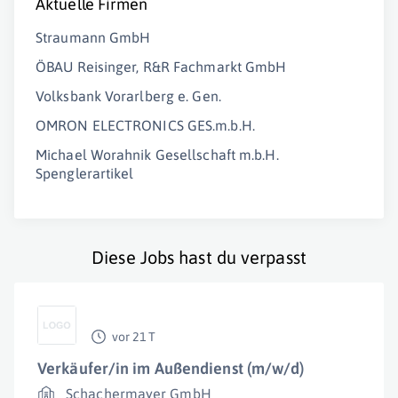
Aktuelle Firmen
Straumann GmbH
ÖBAU Reisinger, R&R Fachmarkt GmbH
Volksbank Vorarlberg e. Gen.
OMRON ELECTRONICS GES.m.b.H.
Michael Worahnik Gesellschaft m.b.H.
Spenglerartikel
Diese Jobs hast du verpasst
vor 21 T
Verkäufer/in im Außendienst (m/w/d)
Schachermayer GmbH