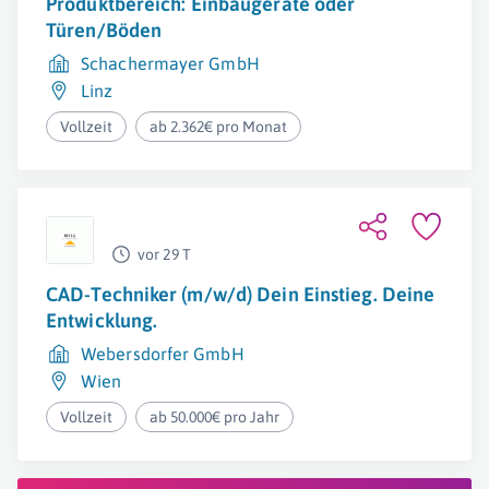
Produktbereich: Einbaugeräte oder
Türen/Böden
Schachermayer GmbH
Linz
Vollzeit
ab 2.362€ pro Monat
vor 29 T
CAD-Techniker (m/w/d) Dein Einstieg. Deine
Entwicklung.
Webersdorfer GmbH
Wien
Vollzeit
ab 50.000€ pro Jahr