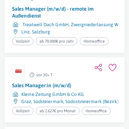
Sales Manager (m/w/d) - remote im
Außendienst
Treatwell Dach GmbH, Zweigniederlassung Wien
Linz
,
Salzburg
Vollzeit
ab 70.000€ pro Jahr
Homeoffice
vor 30+ T
Sales Manager:in (m/w/d)
Kleine Zeitung GmbH & Co KG
Graz
,
Südsteiermark
,
Südoststeiermark (Bezirk)
Vollzeit
ab 2.627€ pro Monat
Homeoffice