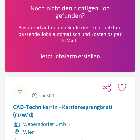
Noch nicht den richtigen Job
gefunden?
Basierend auf deinen Suchkriterien erhälst du
passende Jobs automatisch und kostenlos per
E-Mail!
Jetzt Jobalarm erstellen
vor 30 T
CAD-Techniker*in - Karrieresprungbrett
(m/w/d)
Webersdorfer GmbH
Wien