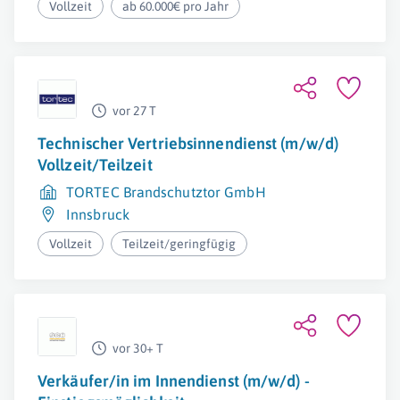
Vollzeit
ab 60.000€ pro Jahr
vor 27 T
Technischer Vertriebsinnendienst (m/w/d)
Vollzeit/Teilzeit
TORTEC Brandschutztor GmbH
Innsbruck
Vollzeit
Teilzeit/geringfügig
vor 30+ T
Verkäufer/in im Innendienst (m/w/d) -