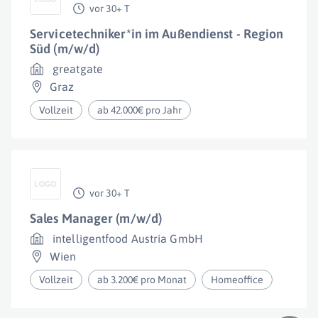
vor 30+ T
Servicetechniker*in im Außendienst - Region
Süd (m/w/d)
greatgate
Graz
Vollzeit
ab 42.000€ pro Jahr
vor 30+ T
Sales Manager (m/w/d)
intelligentfood Austria GmbH
Wien
Vollzeit
ab 3.200€ pro Monat
Homeoffice