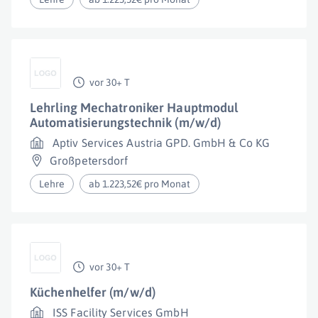
vor 30+ T
Lehrling Mechatroniker Hauptmodul
Automatisierungstechnik (m/w/d)
Aptiv Services Austria GPD. GmbH & Co KG
Großpetersdorf
Lehre
ab 1.223,52€ pro Monat
vor 30+ T
Küchenhelfer (m/w/d)
ISS Facility Services GmbH