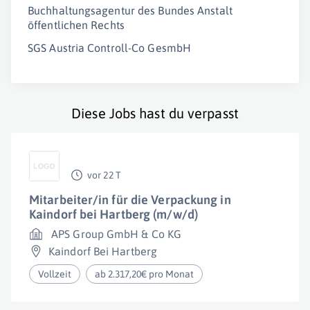
Buchhaltungsagentur des Bundes Anstalt
öffentlichen Rechts
SGS Austria Controll-Co GesmbH
Diese Jobs hast du verpasst
vor 22 T
Mitarbeiter/in für die Verpackung in
Kaindorf bei Hartberg (m/w/d)
APS Group GmbH & Co KG
Kaindorf Bei Hartberg
Vollzeit
ab 2.317,20€ pro Monat