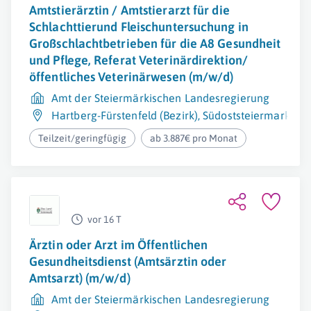
Amtstierärztin / Amtstierarzt für die
Schlachttierund Fleischuntersuchung in
Großschlachtbetrieben für die A8 Gesundheit
und Pflege, Referat Veterinärdirektion/
öffentliches Veterinärwesen (m/w/d)
Amt der Steiermärkischen Landesregierung
Hartberg-Fürstenfeld (Bezirk)
,
Südoststeiermark (Bez
Teilzeit/geringfügig
ab 3.887€ pro Monat
vor 16 T
Ärztin oder Arzt im Öffentlichen
Gesundheitsdienst (Amtsärztin oder
Amtsarzt) (m/w/d)
Amt der Steiermärkischen Landesregierung