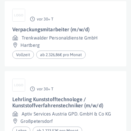
vor 30+ T
Verpackungsmitarbeiter (m/w/d)
Trenkwalder Personaldienste GmbH
Hartberg
Vollzeit
ab 2.326,86€ pro Monat
vor 30+ T
Lehrling Kunststofftechnologe /
Kunststoffverfahrenstechniker (m/w/d)
Aptiv Services Austria GPD. GmbH & Co KG
Großpetersdorf
Lehre
ab 1.223,52€ pro Monat