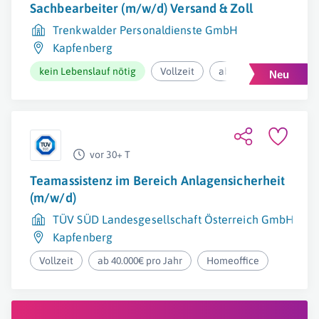
Sachbearbeiter (m/w/d) Versand & Zoll
Trenkwalder Personaldienste GmbH
Kapfenberg
kein Lebenslauf nötig
Vollzeit
ab 2.947,89€ pro Mona
vor 30+ T
Teamassistenz im Bereich Anlagensicherheit
(m/w/d)
TÜV SÜD Landesgesellschaft Österreich GmbH
Kapfenberg
Vollzeit
ab 40.000€ pro Jahr
Homeoffice