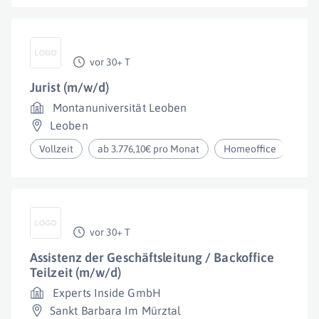
vor 30+ T
Jurist (m/w/d)
Montanuniversität Leoben
Leoben
Vollzeit
ab 3.776,10€ pro Monat
Homeoffice
vor 30+ T
Assistenz der Geschäftsleitung / Backoffice
Teilzeit (m/w/d)
Experts Inside GmbH
Sankt Barbara Im Mürztal