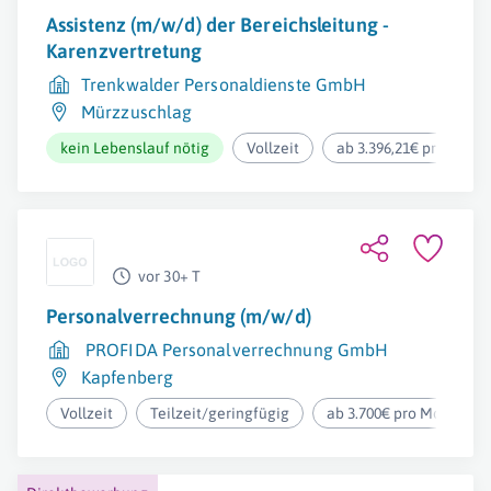
Assistenz (m/w/d) der Bereichsleitung -
Karenzvertretung
Trenkwalder Personaldienste GmbH
Mürzzuschlag
kein Lebenslauf nötig
Vollzeit
ab 3.396,21€ pro Mona
vor 30+ T
Personalverrechnung (m/w/d)
PROFIDA Personalverrechnung GmbH
Kapfenberg
Vollzeit
Teilzeit/geringfügig
ab 3.700€ pro Monat