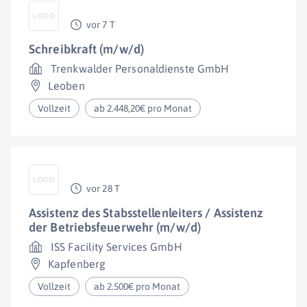
vor 7 T
Schreibkraft (m/w/d)
Trenkwalder Personaldienste GmbH
Leoben
Vollzeit
ab 2.448,20€ pro Monat
vor 28 T
Assistenz des Stabsstellenleiters / Assistenz
der Betriebsfeuerwehr (m/w/d)
ISS Facility Services GmbH
Kapfenberg
Vollzeit
ab 2.500€ pro Monat