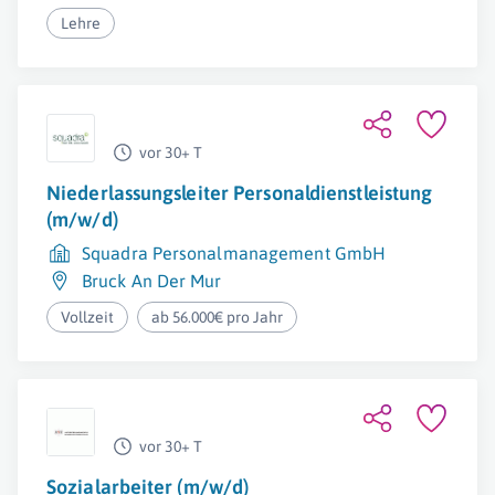
Lehre
vor 30+ T
Niederlassungsleiter Personaldienstleistung
(m/w/d)
Squadra Personalmanagement GmbH
Bruck An Der Mur
Vollzeit
ab 56.000€ pro Jahr
vor 30+ T
Sozialarbeiter (m/w/d)