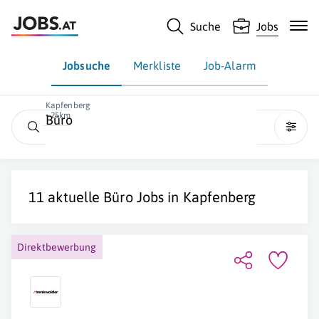
Suche
Jobs
Jobsuche
Merkliste
Job-Alarm
Kapfenberg
• 25km
Büro
11 aktuelle
Büro
Jobs in
Kapfenberg
Direktbewerbung