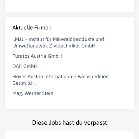
Aktuelle Firmen
I.M.U. - Institut für Mineralölprodukte und
Umweltanalytik Ziviltechniker GmbH
Puratos Austria GmbH
DAfi GmbH
Hoyer Austria Internationale Fachspedition
Ges.m.b.H.
Mag. Werner Stein
Diese Jobs hast du verpasst