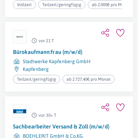
Vollzeit
Teilzeit/geringfügig
ab 2.000€ pro Monat
vor 21 T
Bürokaufmann:frau (m/w/d)
Stadtwerke Kapfenberg GmbH
Kapfenberg
Teilzeit/geringfügig
ab 2.727,40€ pro Monat
vor 30+ T
Sachbearbeiter Versand & Zoll (m/w/d)
BOEHLERIT GmbH & Co.KG