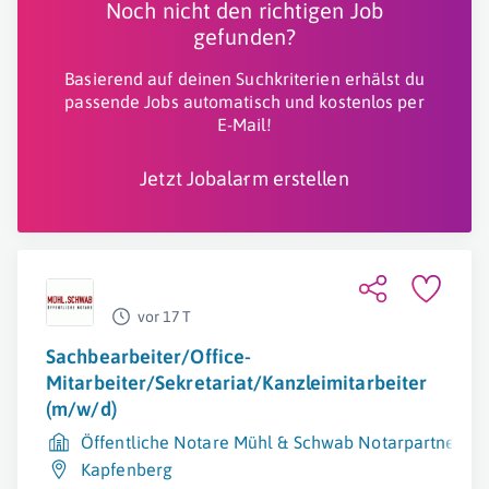
Noch nicht den richtigen Job
gefunden?
Basierend auf deinen Suchkriterien erhälst du
passende Jobs automatisch und kostenlos per
E-Mail!
Jetzt Jobalarm erstellen
vor 17 T
Sachbearbeiter/Office-
Mitarbeiter/Sekretariat/Kanzleimitarbeiter
(m/w/d)
Öffentliche Notare Mühl & Schwab Notarpartnersch
Kapfenberg