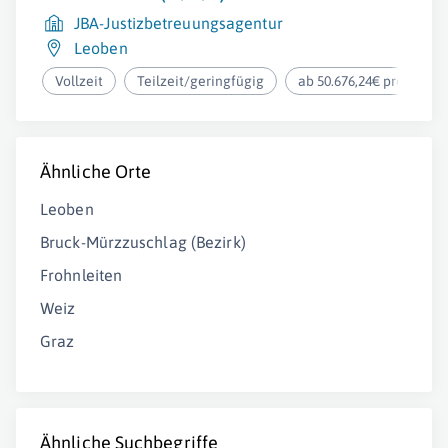
JBA-Justizbetreuungsagentur
Leoben
Vollzeit
Teilzeit/geringfügig
ab 50.676,24€ pro Jahr
Ähnliche Orte
Leoben
Bruck-Mürzzuschlag (Bezirk)
Frohnleiten
Weiz
Graz
Ähnliche Suchbegriffe