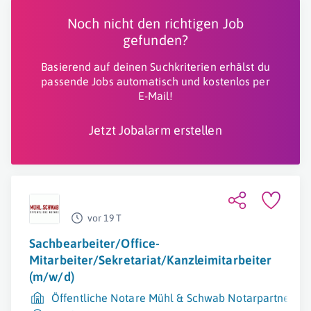
Noch nicht den richtigen Job
gefunden?
Basierend auf deinen Suchkriterien erhälst du
passende Jobs automatisch und kostenlos per
E-Mail!
Jetzt Jobalarm erstellen
vor 19 T
Sachbearbeiter/Office-
Mitarbeiter/Sekretariat/Kanzleimitarbeiter
(m/w/d)
Öffentliche Notare Mühl & Schwab Notarpartnersch