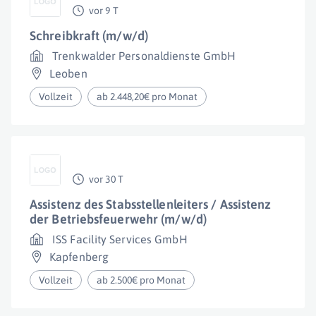
vor 9 T
Schreibkraft (m/w/d)
Trenkwalder Personaldienste GmbH
Leoben
Vollzeit
ab 2.448,20€ pro Monat
vor 30 T
Assistenz des Stabsstellenleiters / Assistenz
der Betriebsfeuerwehr (m/w/d)
ISS Facility Services GmbH
Kapfenberg
Vollzeit
ab 2.500€ pro Monat