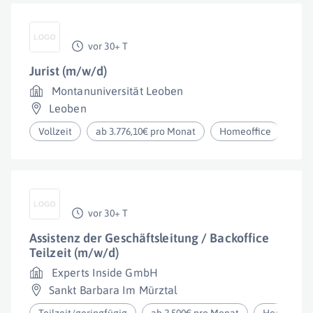
vor 30+ T
Jurist (m/w/d)
Montanuniversität Leoben
Leoben
Vollzeit
ab 3.776,10€ pro Monat
Homeoffice
vor 30+ T
Assistenz der Geschäftsleitung / Backoffice
Teilzeit (m/w/d)
Experts Inside GmbH
Sankt Barbara Im Mürztal