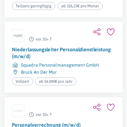
Teilzeit/geringfügig
ab 326,23€ pro Monat
vor 30+ T
Niederlassungsleiter Personaldienstleistung
(m/w/d)
Squadra Personalmanagement GmbH
Bruck An Der Mur
Vollzeit
ab 56.000€ pro Jahr
vor 30+ T
Personalverrechnung (m/w/d)