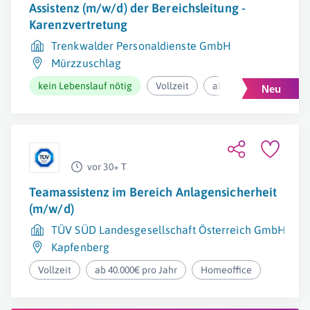
Assistenz (m/w/d) der Bereichsleitung -
Karenzvertretung
Trenkwalder Personaldienste GmbH
Mürzzuschlag
kein Lebenslauf nötig
Vollzeit
ab 3.396,21€ pro Mona
vor 30+ T
Teamassistenz im Bereich Anlagensicherheit
(m/w/d)
TÜV SÜD Landesgesellschaft Österreich GmbH
Kapfenberg
Vollzeit
ab 40.000€ pro Jahr
Homeoffice