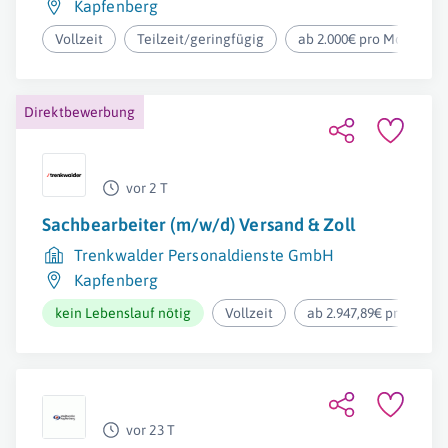
Kapfenberg
Vollzeit
Teilzeit/geringfügig
ab 2.000€ pro Monat
Direktbewerbung
vor 2 T
Sachbearbeiter (m/w/d) Versand & Zoll
Trenkwalder Personaldienste GmbH
Kapfenberg
kein Lebenslauf nötig
Vollzeit
ab 2.947,89€ pro Mona
vor 23 T