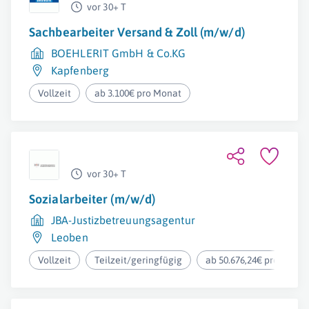
vor 30+ T
Sachbearbeiter Versand & Zoll (m/w/d)
BOEHLERIT GmbH & Co.KG
Kapfenberg
Vollzeit
ab 3.100€ pro Monat
vor 30+ T
Sozialarbeiter (m/w/d)
JBA-Justizbetreuungsagentur
Leoben
Vollzeit
Teilzeit/geringfügig
ab 50.676,24€ pro Jahr