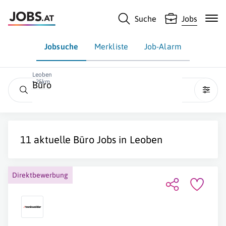
Suche
Jobs
Jobsuche
Merkliste
Job-Alarm
Leoben
• 25km
Büro
11 aktuelle
Büro
Jobs in
Leoben
Direktbewerbung