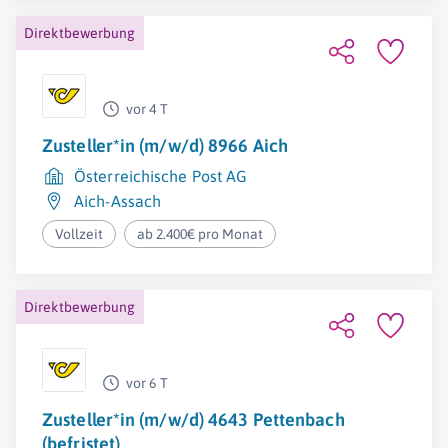
Direktbewerbung
vor 4 T
Zusteller*in (m/w/d) 8966 Aich
Österreichische Post AG
Aich-Assach
Vollzeit
ab 2.400€ pro Monat
Direktbewerbung
vor 6 T
Zusteller*in (m/w/d) 4643 Pettenbach
(befristet)