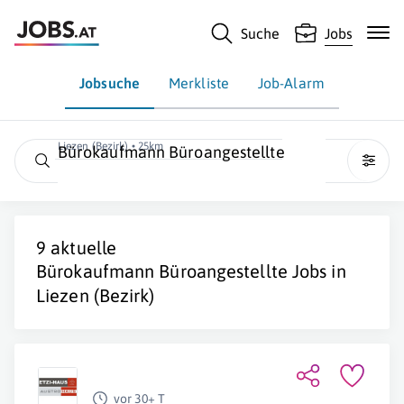
Suche
Jobs
Jobsuche
Merkliste
Job-Alarm
Liezen (Bezirk) • 25km
Bürokaufmann Büroangestellte
9 aktuelle
Bürokaufmann Büroangestellte
Jobs in
Liezen (Bezirk)
vor 30+ T