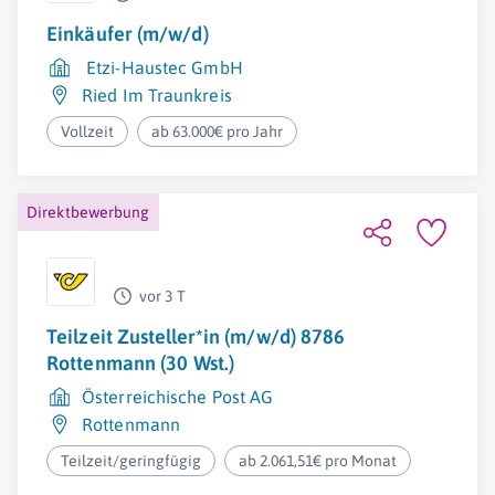
Einkäufer (m/w/d)
Etzi-Haustec GmbH
Ried Im Traunkreis
Vollzeit
ab 63.000€ pro Jahr
Direktbewerbung
vor 3 T
Teilzeit Zusteller*in (m/w/d) 8786
Rottenmann (30 Wst.)
Österreichische Post AG
Rottenmann
Teilzeit/geringfügig
ab 2.061,51€ pro Monat