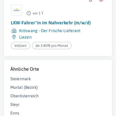
vor 1 T
LKW-Fahrer*in im Nahverkehr (m/w/d)
Kröswang - Der Frische-Lieferant
Liezen
Vollzeit
ab 3.407€ pro Monat
Ähnliche Orte
Steiermark
Murtal (Bezirk)
Oberösterreich
Steyr
Enns