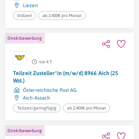
Liezen
Vollzeit
ab 2.400€ pro Monat
Direktbewerbung
vor 4 T
Teilzeit Zusteller*in (m/w/d) 8966 Aich (25
Wst.)
Österreichische Post AG
Aich-Assach
Teilzeit/geringfügig
ab 2.400€ pro Monat
Direktbewerbung