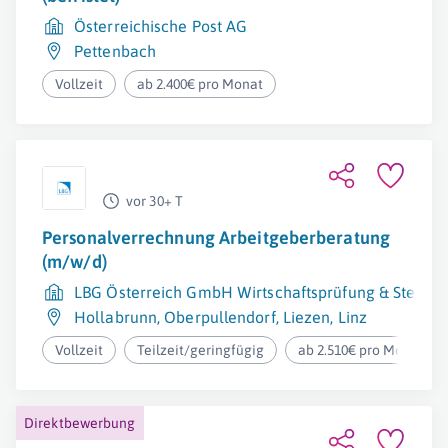
Österreichische Post AG
Pettenbach
Vollzeit
ab 2.400€ pro Monat
vor 30+ T
Personalverrechnung Arbeitgeberberatung
(m/w/d)
LBG Österreich GmbH Wirtschaftsprüfung & Steuer
Hollabrunn
,
Oberpullendorf
,
Liezen
,
Linz
Vollzeit
Teilzeit/geringfügig
ab 2.510€ pro Monat
Direktbewerbung