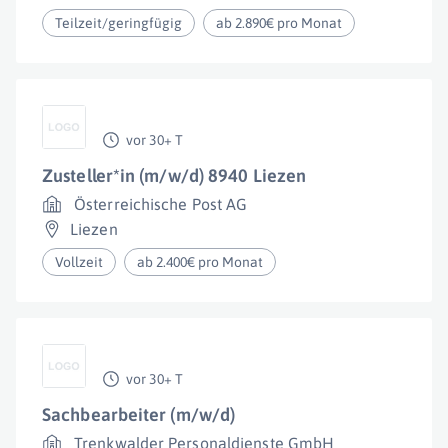
Teilzeit/geringfügig
ab 2.890€ pro Monat
vor 30+ T
Zusteller*in (m/w/d) 8940 Liezen
Österreichische Post AG
Liezen
Vollzeit
ab 2.400€ pro Monat
vor 30+ T
Sachbearbeiter (m/w/d)
Trenkwalder Personaldienste GmbH