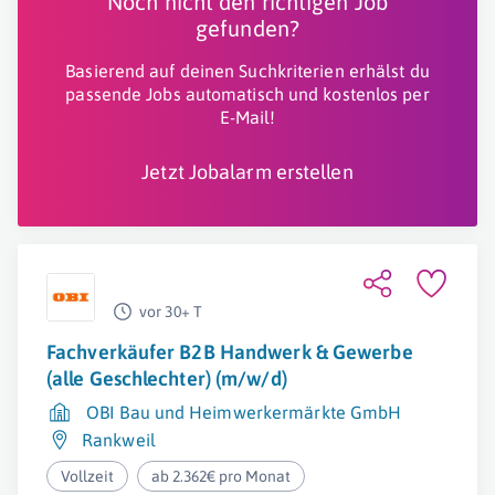
Noch nicht den richtigen Job
gefunden?
Basierend auf deinen Suchkriterien erhälst du
passende Jobs automatisch und kostenlos per
E-Mail!
Jetzt Jobalarm erstellen
vor 30+ T
Fachverkäufer B2B Handwerk & Gewerbe
(alle Geschlechter) (m/w/d)
OBI Bau und Heimwerkermärkte GmbH
Rankweil
Vollzeit
ab 2.362€ pro Monat