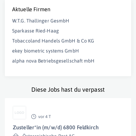
Aktuelle Firmen
W.T.G. Thallinger GesmbH
Sparkasse Ried-Haag
Tobaccoland Handels GmbH & Co KG
ekey biometric systems GmbH
alpha nova Betriebsgesellschaft mbH
Diese Jobs hast du verpasst
vor 4 T
Zusteller*in (m/w/d) 6800 Feldkirch