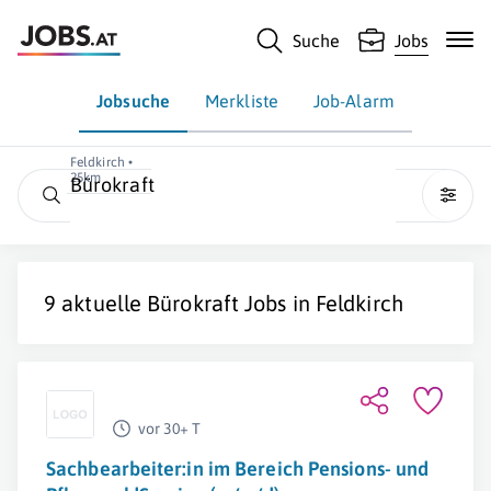
Suche
Jobs
Jobsuche
Merkliste
Job-Alarm
Feldkirch •
25km
Bürokraft
9 aktuelle
Bürokraft
Jobs in
Feldkirch
vor 30+ T
Sachbearbeiter:in im Bereich Pensions- und