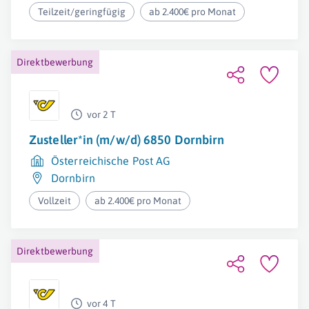
Teilzeit/geringfügig
ab 2.400€ pro Monat
Direktbewerbung
vor 2 T
Zusteller*in (m/w/d) 6850 Dornbirn
Österreichische Post AG
Dornbirn
Vollzeit
ab 2.400€ pro Monat
Direktbewerbung
vor 4 T