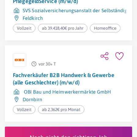
PflegegeldService (m/w/d)
SVS Sozialversicherungsanstalt der Selbständigen
Feldkirch
Vollzeit
ab 39.418,40€ pro Jahr
Homeoffice
vor 30+ T
Fachverkäufer B2B Handwerk & Gewerbe
(alle Geschlechter) (m/w/d)
OBI Bau und Heimwerkermärkte GmbH
Dornbirn
Vollzeit
ab 2.362€ pro Monat