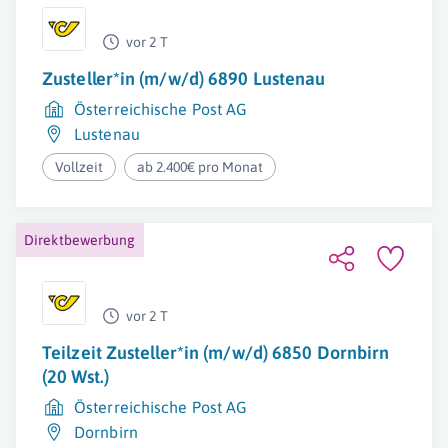
vor 2 T
Zusteller*in (m/w/d) 6890 Lustenau
Österreichische Post AG
Lustenau
Vollzeit
ab 2.400€ pro Monat
Direktbewerbung
vor 2 T
Teilzeit Zusteller*in (m/w/d) 6850 Dornbirn
(20 Wst.)
Österreichische Post AG
Dornbirn