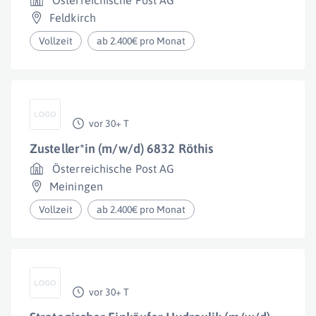
Österreichische Post AG
Feldkirch
Vollzeit
ab 2.400€ pro Monat
vor 30+ T
Zusteller*in (m/w/d) 6832 Röthis
Österreichische Post AG
Meiningen
Vollzeit
ab 2.400€ pro Monat
vor 30+ T