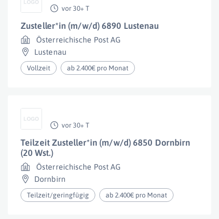
vor 30+ T
Zusteller*in (m/w/d) 6890 Lustenau
Österreichische Post AG
Lustenau
Vollzeit
ab 2.400€ pro Monat
vor 30+ T
Teilzeit Zusteller*in (m/w/d) 6850 Dornbirn
(20 Wst.)
Österreichische Post AG
Dornbirn
Teilzeit/geringfügig
ab 2.400€ pro Monat