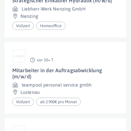
Strategischer Einkäufer Hydraulik (m/w/d)
Liebherr-Werk Nenzing GmbH
Nenzing
Vollzeit
Homeoffice
vor 30+ T
Mitarbeiter in der Auftragsabwicklung
(m/w/d)
teampool personal service gmbh
Lustenau
Vollzeit
ab 2.900€ pro Monat