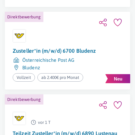
Direktbewerbung
Zusteller*in (m/w/d) 6700 Bludenz
Österreichische Post AG
Bludenz
Vollzeit
ab 2.400€ pro Monat
Direktbewerbung
vor 1 T
Teilzeit Zusteller*in (m/w/d) 6890 Lustenau