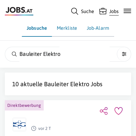
Suche
Jobs
Jobsuche
Merkliste
Job-Alarm
Bauleiter Elektro
10 aktuelle
Bauleiter Elektro
Jobs
Direktbewerbung
vor 2 T