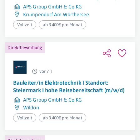
APS Group GmbH & Co KG
Krumpendorf Am Wörthersee
Vollzeit
ab 3.400€ pro Monat
Direktbewerbung
vor 7 T
Bauleiter/in Elektrotechnik I Standort:
Steiermark I hohe Reisebereitschaft (m/w/d)
APS Group GmbH & Co KG
Wildon
Vollzeit
ab 3.400€ pro Monat