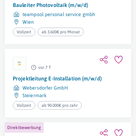
Bauleiter Photovoltaik (m/w/d)
teampool personal service gmbh
Wien
Vollzeit
ab 3.600€ pro Monat
vor 7 T
Projektleitung E-Installation (m/w/d)
Webersdorfer GmbH
Steiermark
Vollzeit
ab 90.000€ pro Jahr
Direktbewerbung