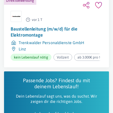
Direktbewerbung
vor 1 T
Baustellenleitung (m/w/d) für die
Elektromontage
Trenkwalder Personaldienste GmbH
Linz
kein Lebenslauf nötig
Vollzeit
ab 3.000€ pro Monat
Passende Jobs? Findest du mit
deinem Lebenslauf!
Dein Lebenslauf sagt uns, was du suchst. Wir
zeigen dir die richtigen Jobs.