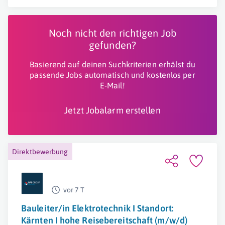
Noch nicht den richtigen Job
gefunden?
Basierend auf deinen Suchkriterien erhälst du
passende Jobs automatisch und kostenlos per
E-Mail!
Jetzt Jobalarm erstellen
Direktbewerbung
vor 7 T
Bauleiter/in Elektrotechnik I Standort:
Kärnten I hohe Reisebereitschaft (m/w/d)