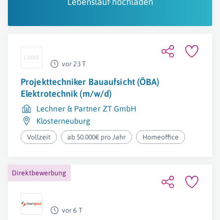
Lebenslauf hochladen
vor 23 T
Projekttechniker Bauaufsicht (ÖBA)
Elektrotechnik (m/w/d)
Lechner & Partner ZT GmbH
Klosterneuburg
Vollzeit
ab 50.000€ pro Jahr
Homeoffice
Direktbewerbung
vor 6 T