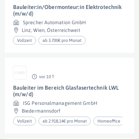
Bauleiter:in/Obermonteur:in Elektrotechnik
(m/w/d)
Sprecher Automation GmbH
Linz
,
Wien
,
Österreichweit
Vollzeit
ab 3.700€ pro Monat
vor 10 T
Bauleiter im Bereich Glasfasertechnik LWL
(m/w/d)
ISG Personalmanagement GmbH
Biedermannsdorf
Vollzeit
ab 2.918,14€ pro Monat
Homeoffice