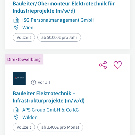
Bauleiter/Obermonteur Elektrotechnik für
Industrieprojekte (m/w/d)
ISG Personalmanagement GmbH
Wien
Vollzeit
ab 50.000€ pro Jahr
Direktbewerbung
vor 1 T
Bauleiter Elektrotechnik –
Infrastrukturprojekte (m/w/d)
APS Group GmbH & Co KG
Wildon
Vollzeit
ab 3.400€ pro Monat