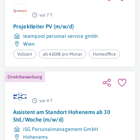
vor 7 T
Projektleiter PV (m/w/d)
teampool personal service gmbh
Wien
Vollzeit
ab 4.600€ pro Monat
Homeoffice
Direktbewerbung
vor 4 T
Assistent am Standort Hohenems ab 30
Std./Woche (m/w/d)
ISG Personalmanagement GmbH
Hohenems