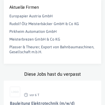
Aktuelle Firmen
Europapier Austria GmbH
Rudolf Ölz Meisterbäcker GmbH & Co KG
Pirkheim Automation GmbH
Meisterbrezen GmbH & Co KG
Plasser & Theurer, Export von Bahnbaumaschinen,
Gesellschaft m.b.H.
Diese Jobs hast du verpasst
vor 6 T
Bauleitung Elektrotechnik (m/w/d)