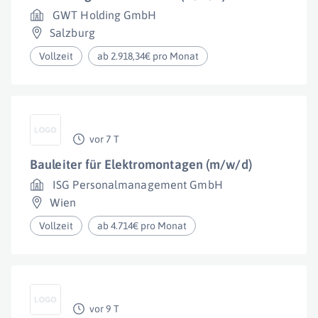
GWT Holding GmbH
Salzburg
Vollzeit
ab 2.918,34€ pro Monat
vor 7 T
Bauleiter für Elektromontagen (m/w/d)
ISG Personalmanagement GmbH
Wien
Vollzeit
ab 4.714€ pro Monat
vor 9 T