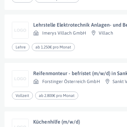
Lehrstelle Elektrotechnik Anlagen- und B
Imerys Villach GmbH
Villach
Lehre
ab 1.250€ pro Monat
Reifenmonteur - befristet (m/w/d) in Sank
Forstinger Österreich GmbH
Sankt 
Vollzeit
ab 2.800€ pro Monat
Küchenhilfe (m/w/d)