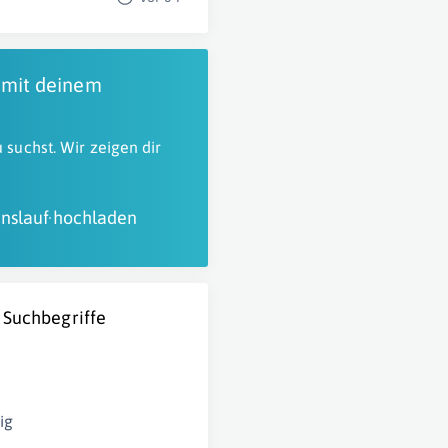
 mit deinem
 suchst. Wir zeigen dir
nslauf hochladen
 Suchbegriffe
ig