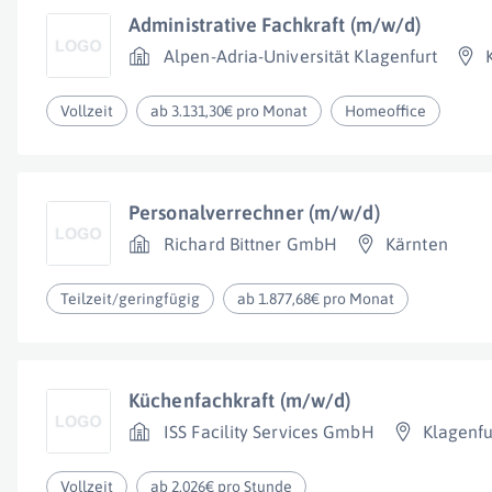
Administrative Fachkraft (m/w/d)
Alpen-Adria-Universität Klagenfurt
Vollzeit
ab 3.131,30€ pro Monat
Homeoffice
Personalverrechner (m/w/d)
Richard Bittner GmbH
Kärnten
Teilzeit/geringfügig
ab 1.877,68€ pro Monat
Küchenfachkraft (m/w/d)
ISS Facility Services GmbH
Klagenfu
Vollzeit
ab 2.026€ pro Stunde