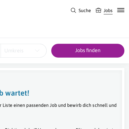
Suche
Jobs
Jobs finden
Umkreis
b wartet!
r Liste einen passenden Job und bewirb dich schnell und