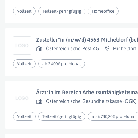
Vollzeit
Teilzeit/geringfügig
Homeoffice
Zusteller*in (m/w/d) 4563 Micheldorf (bef
Österreichische Post AG
Micheldorf
Vollzeit
ab 2.400€ pro Monat
Ärzt*in im Bereich Arbeitsunfähigkeits
Österreichische Gesundheitskasse (ÖGK)
Vollzeit
Teilzeit/geringfügig
ab 6.730,20€ pro Monat