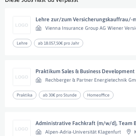
Lehre zur/zum Versicherungskauffrau/-
Vienna Insurance Group AG Wiener Vers
Lehre
ab 18.057,50€ pro Jahr
Praktikum Sales & Business Development
Rechberger & Partner Energietechnik G
Praktika
ab 30€ pro Stunde
Homeoffice
Administrative Fachkraft (m/w/d), Team B
Alpen-Adria-Universität Klagenfurt