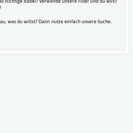
as Richtige dabei? Verwende unsere Filter und du wirst
!
au, was du willst? Dann nutze einfach unsere Suche.