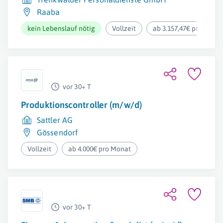
Raaba
kein Lebenslauf nötig
Vollzeit
ab 3.157,47€ pro Mona
vor 30+ T
Produktionscontroller (m/w/d)
Sattler AG
Gössendorf
Vollzeit
ab 4.000€ pro Monat
vor 30+ T