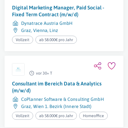
Digital Marketing Manager, Paid Social -
Fixed Term Contract (m/w/d)
Dynatrace Austria GmbH
Graz
,
Vienna
,
Linz
Vollzeit
ab 58.000€ pro Jahr
vor 30+ T
Consultant im Bereich Data & Analytics
(m/w/d)
CoPlanner Software & Consulting GmbH
Graz
,
Wien 1. Bezirk (Innere Stadt)
Vollzeit
ab 58.000€ pro Jahr
Homeoffice