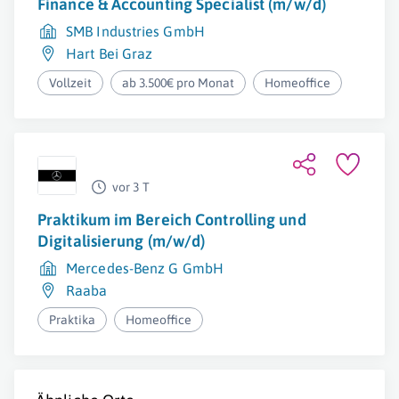
Finance & Accounting Specialist (m/w/d)
SMB Industries GmbH
Hart Bei Graz
Vollzeit
ab 3.500€ pro Monat
Homeoffice
vor 3 T
Praktikum im Bereich Controlling und
Digitalisierung (m/w/d)
Mercedes-Benz G GmbH
Raaba
Praktika
Homeoffice