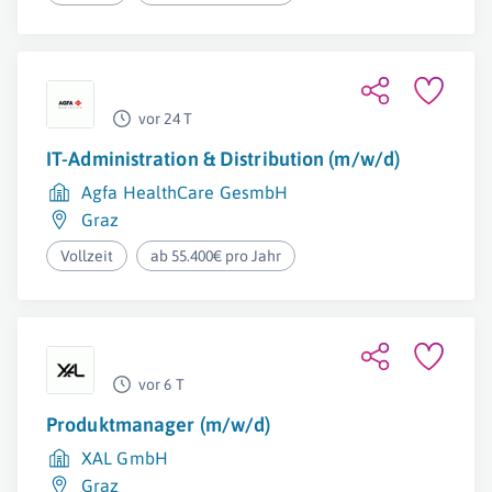
vor 24 T
IT-Administration & Distribution (m/w/d)
Agfa HealthCare GesmbH
Graz
Vollzeit
ab 55.400€ pro Jahr
vor 6 T
Produktmanager (m/w/d)
XAL GmbH
Graz