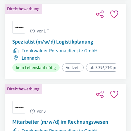
Direktbewerbung
vor 1 T
Spezialist (m/w/d) Logistikplanung
Trenkwalder Personaldienste GmbH
Lannach
kein Lebenslauf nötig
Vollzeit
ab 3.396,21€ pro Mona
Direktbewerbung
vor 3 T
Mitarbeiter (m/w/d) im Rechnungswesen
Trenkwalder Personaldienste GmbH