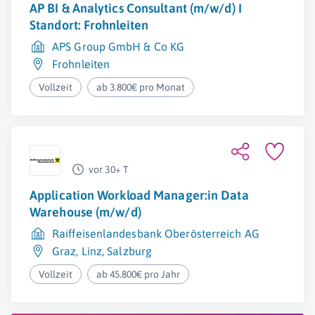
AP BI & Analytics Consultant (m/w/d) I
Standort: Frohnleiten
APS Group GmbH & Co KG
Frohnleiten
Vollzeit
ab 3.800€ pro Monat
vor 30+ T
Application Workload Manager:in Data
Warehouse (m/w/d)
Raiffeisenlandesbank Oberösterreich AG
Graz
,
Linz
,
Salzburg
Vollzeit
ab 45.800€ pro Jahr