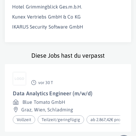
Hotel Grimmingblick Ges.m.b.H.
Kunex Vertriebs GmbH & Co KG
IKARUS Security Software GmbH
Diese Jobs hast du verpasst
vor 30 T
Data Analytics Engineer (m/w/d)
Blue Tomato GmbH
Graz
,
Wien
,
Schladming
Vollzeit
Teilzeit/geringfügig
ab 2.867,42€ pro Monat