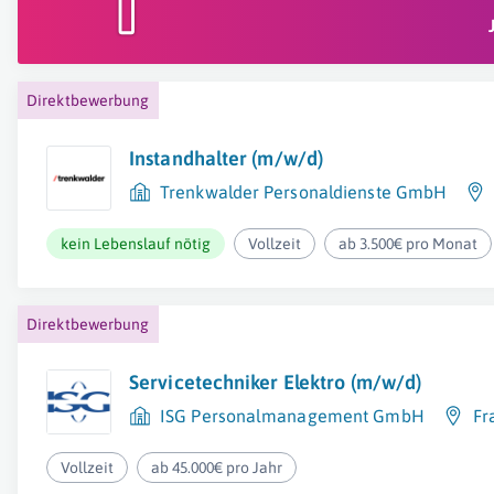
Direktbewerbung
Instandhalter (m/w/d)
Trenkwalder Personaldienste GmbH
kein Lebenslauf nötig
Vollzeit
ab 3.500€ pro Monat
Direktbewerbung
Servicetechniker Elektro (m/w/d)
ISG Personalmanagement GmbH
Fr
Vollzeit
ab 45.000€ pro Jahr