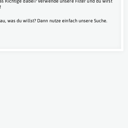
as Richtige dabei? Verwende unsere Filter und du wirst
!
au, was du willst? Dann nutze einfach unsere Suche.