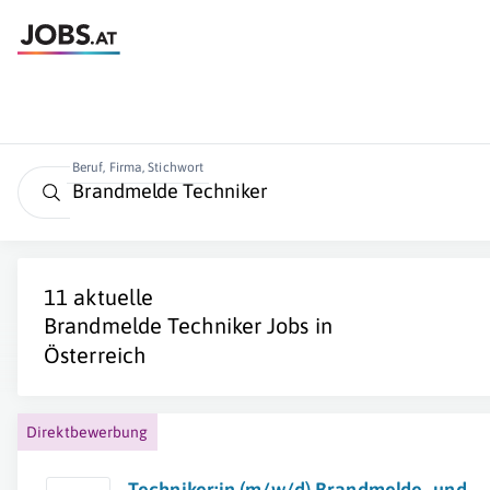
Beruf, Firma, Stichwort
11 aktuelle
Brandmelde Techniker
Jobs in
Österreich
Direktbewerbung
Techniker:in (m/w/d) Brandmelde- und