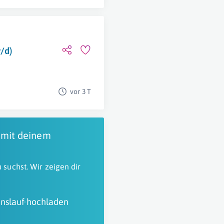
/d)
vor 3 T
 mit deinem
 suchst. Wir zeigen dir
nslauf hochladen