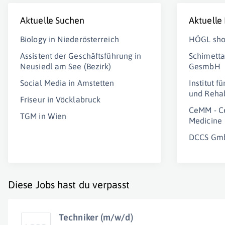
Aktuelle Suchen
Aktuelle
Biology in Niederösterreich
HÖGL sho
Assistent der Geschäftsführung in
Schimetta
Neusiedl am See (Bezirk)
GesmbH
Social Media in Amstetten
Institut f
und Rehab
Friseur in Vöcklabruck
CeMM - Ce
TGM in Wien
Medicine
DCCS Gm
Diese Jobs hast du verpasst
Techniker (m/w/d)