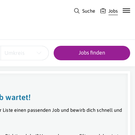
Suche
Jobs
Jobs finden
Umkreis
b wartet!
r Liste einen passenden Job und bewirb dich schnell und