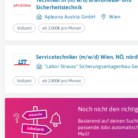
Sicherheitstechnik
Apleona Austria GmbH
Wien
Vollzeit
ab 3.000€ pro Monat
Servicetechniker (m/w/d) Wien, NÖ, nördl
"Labor Strauss" Sicherungsanlagenbau Ges
Vollzeit
ab 2.800€ pro Monat
Noch nicht den richt
Basierend auf deinen Suchk
passende Jobs automatisch
Mail!