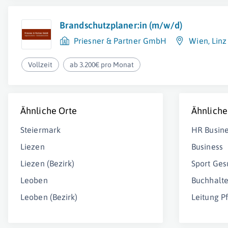
Brandschutzplaner:in (m/w/d)
Priesner & Partner GmbH
Wien
,
Linz
Vollzeit
ab 3.200€ pro Monat
Ähnliche Orte
Ähnliche
Steiermark
HR Busine
Liezen
Business
Liezen (Bezirk)
Sport Ges
Leoben
Buchhalte
Leoben (Bezirk)
Leitung P