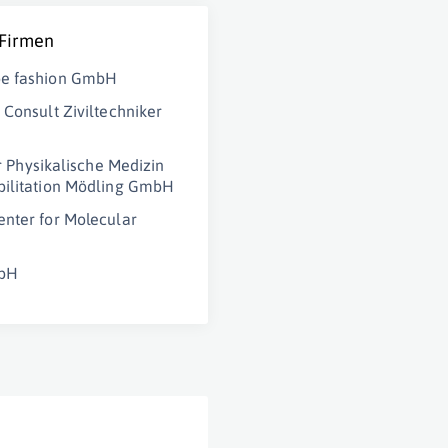
 Firmen
e fashion GmbH
 Consult Ziviltechniker
ür Physikalische Medizin
ilitation Mödling GmbH
nter for Molecular
bH