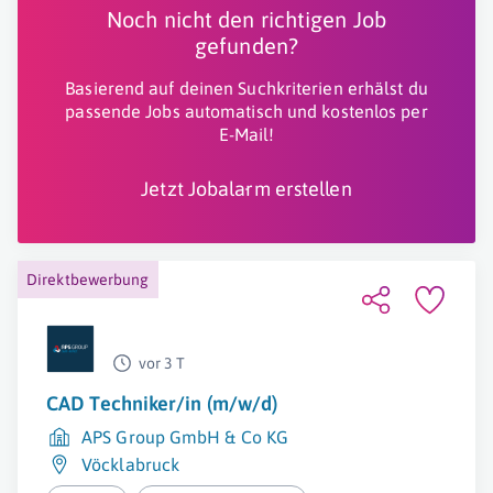
Noch nicht den richtigen Job
gefunden?
Basierend auf deinen Suchkriterien erhälst du
passende Jobs automatisch und kostenlos per
E-Mail!
Jetzt Jobalarm erstellen
Direktbewerbung
vor 3 T
CAD Techniker/in (m/w/d)
APS Group GmbH & Co KG
Vöcklabruck