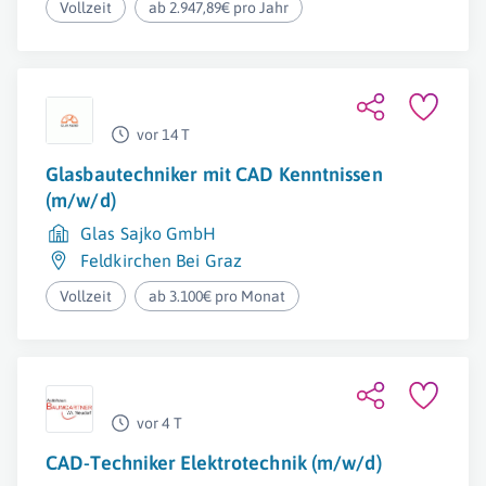
Vollzeit
ab 2.947,89€ pro Jahr
vor 14 T
Glasbautechniker mit CAD Kenntnissen
(m/w/d)
Glas Sajko GmbH
Feldkirchen Bei Graz
Vollzeit
ab 3.100€ pro Monat
vor 4 T
CAD-Techniker Elektrotechnik (m/w/d)