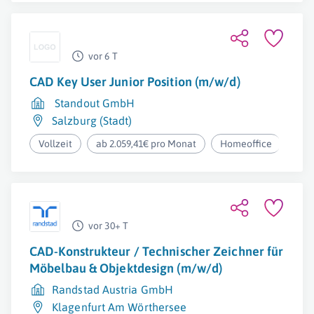
vor 6 T
CAD Key User Junior Position (m/w/d)
Standout GmbH
Salzburg (Stadt)
Vollzeit
ab 2.059,41€ pro Monat
Homeoffice
vor 30+ T
CAD-Konstrukteur / Technischer Zeichner für
Möbelbau & Objektdesign (m/w/d)
Randstad Austria GmbH
Klagenfurt Am Wörthersee