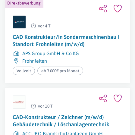
Direktbewerbung
vor 4 T
CAD Konstrukteur/in Sondermaschinenbau I
Standort: Frohnleiten (m/w/d)
APS Group GmbH & Co KG
Frohnleiten
Vollzeit
ab 3.000€ pro Monat
vor 10 T
CAD-Konstrukteur / Zeichner (m/w/d)
Gebäudetechnik / Löschanlagentechnik
ACCURO Brandschutzanlagen GmbH