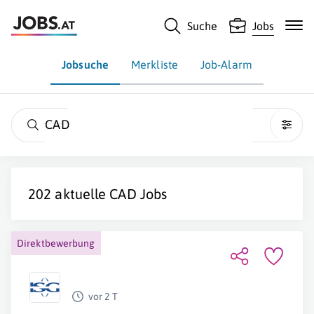
Suche
Jobs
Jobsuche
Merkliste
Job-Alarm
CAD
202 aktuelle
CAD
Jobs
Direktbewerbung
vor 2 T