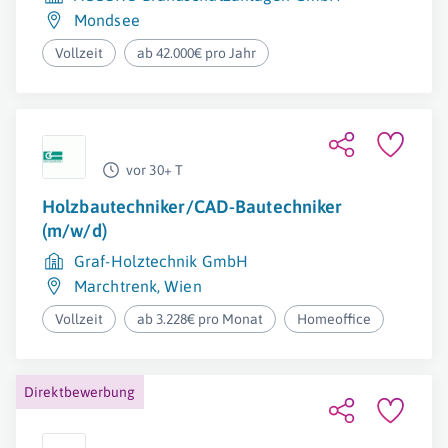
Mondsee
Vollzeit
ab 42.000€ pro Jahr
vor 30+ T
Holzbautechniker/CAD-Bautechniker
(m/w/d)
Graf-Holztechnik GmbH
Marchtrenk
,
Wien
Vollzeit
ab 3.228€ pro Monat
Homeoffice
Direktbewerbung